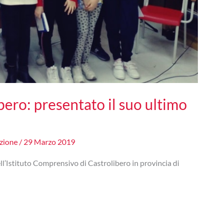
ibero: presentato il suo ultimo
zione
/
29 Marzo 2019
ell’Istituto Comprensivo di Castrolibero in provincia di