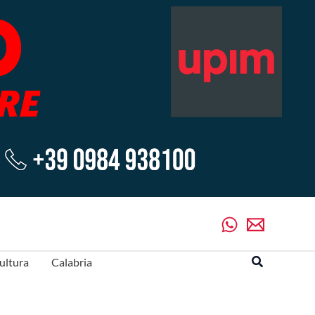
Cerca
ultura
Calabria