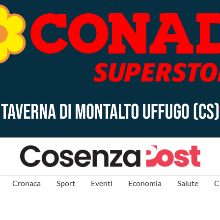
Cronaca
Sport
Eventi
Economia
Salute
C