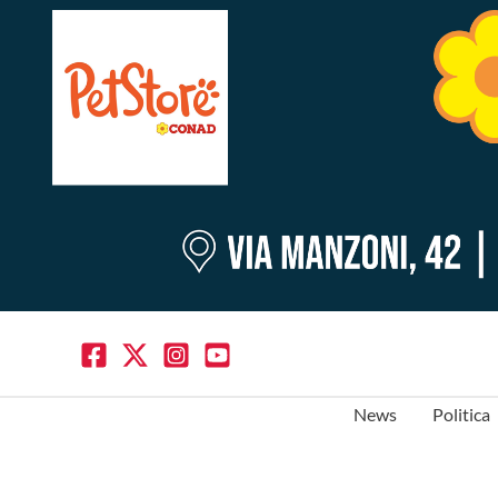
News
Politica