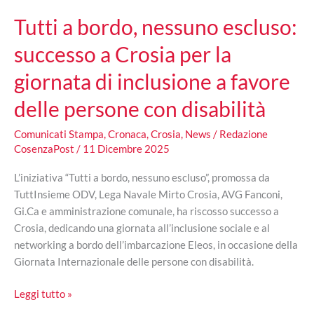
i
Tutti a bordo, nessuno escluso:
responsabili
successo a Crosia per la
giornata di inclusione a favore
delle persone con disabilità
Comunicati Stampa
,
Cronaca
,
Crosia
,
News
/
Redazione
CosenzaPost
/
11 Dicembre 2025
L’iniziativa “Tutti a bordo, nessuno escluso”, promossa da
TuttInsieme ODV, Lega Navale Mirto Crosia, AVG Fanconi,
Gi.Ca e amministrazione comunale, ha riscosso successo a
Crosia, dedicando una giornata all’inclusione sociale e al
networking a bordo dell’imbarcazione Eleos, in occasione della
Giornata Internazionale delle persone con disabilità.
Tutti
Leggi tutto »
a