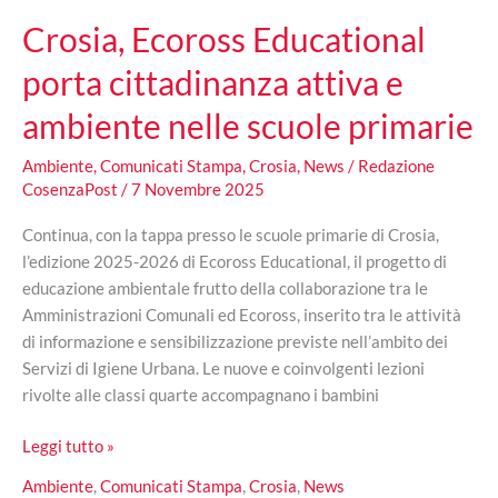
Crosia, Ecoross Educational
porta cittadinanza attiva e
ambiente nelle scuole primarie
Ambiente
,
Comunicati Stampa
,
Crosia
,
News
/
Redazione
CosenzaPost
/
7 Novembre 2025
Continua, con la tappa presso le scuole primarie di Crosia,
l’edizione 2025-2026 di Ecoross Educational, il progetto di
educazione ambientale frutto della collaborazione tra le
Amministrazioni Comunali ed Ecoross, inserito tra le attività
di informazione e sensibilizzazione previste nell’ambito dei
Servizi di Igiene Urbana. Le nuove e coinvolgenti lezioni
rivolte alle classi quarte accompagnano i bambini
Crosia,
Leggi tutto »
Ecoross
Ambiente
,
Comunicati Stampa
,
Crosia
,
News