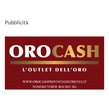
Mahler
Pubblicità