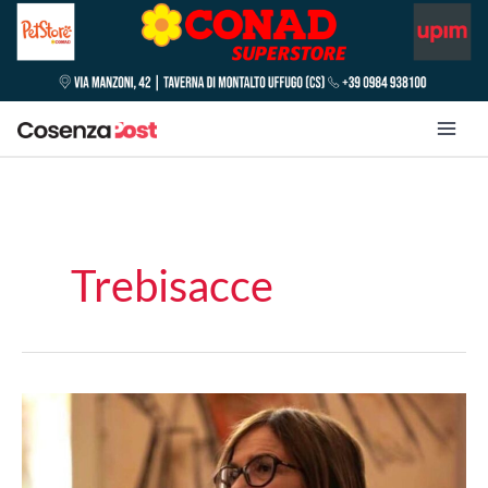
Trebisacce