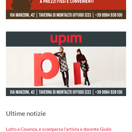
Ultime notizie
Lutto a Cosenza, è scomparso l’artista e docente Giulio