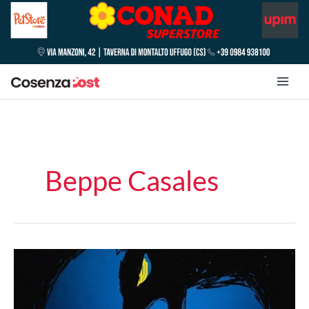
Beppe Casales