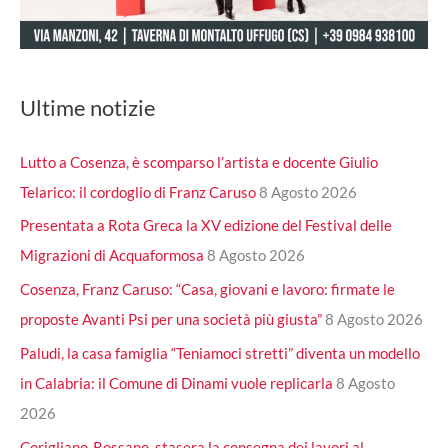
Ultime notizie
Lutto a Cosenza, è scomparso l’artista e docente Giulio
Telarico: il cordoglio di Franz Caruso
8 Agosto 2026
Presentata a Rota Greca la XV edizione del Festival delle
Migrazioni di Acquaformosa
8 Agosto 2026
Cosenza, Franz Caruso: “Casa, giovani e lavoro: firmate le
proposte Avanti Psi per una società più giusta”
8 Agosto 2026
Paludi, la casa famiglia “Teniamoci stretti” diventa un modello
in Calabria: il Comune di Dinami vuole replicarla
8 Agosto
2026
Corigliano-Rossano, stasera la consegna dei lavori al