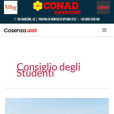
Consiglio degli
Studenti