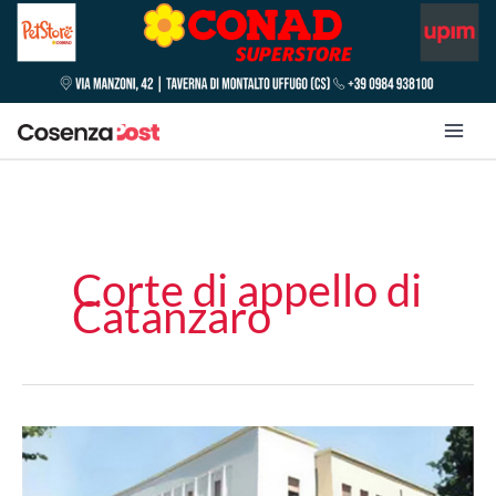
Corte di appello di
Catanzaro