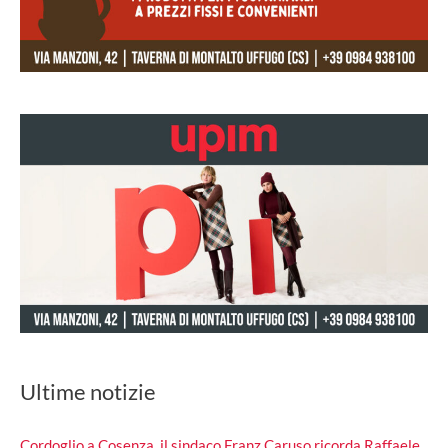
Ultime notizie
Cordoglio a Cosenza, il sindaco Franz Caruso ricorda Raffaele