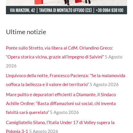
Ultime notizie
Ponte sullo Stretto, via libera al CdM. Orlandino Greco:
“Opera storica vicina, grazie all’impegno di Salvini”
5 Agosto
2026
L’equivoco della notte, Francesco Pacienza: “Se la malamovida
soffoca la bellezza e il valore del territorio”
5 Agosto 2026
Mare pulito e depuratori efficienti a Diamante, il Sindaco
Achille Ordine: “Basta diffamazioni sui social, chi inventa
falsità sarà querelato”
5 Agosto 2026
Camigliatello Silano, l’Italia Under 17 di Volley supera la
Polonia 3-1
5 Agosto 2026