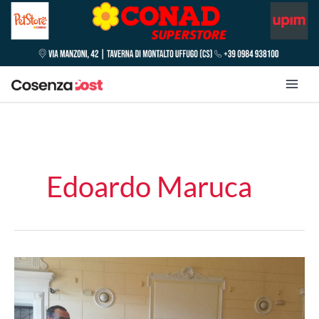
Edoardo Maruca