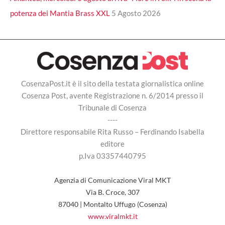
potenza dei Mantia Brass XXL
5 Agosto 2026
CosenzaPost.it è il sito della testata giornalistica online
Cosenza Post, avente Registrazione n. 6/2014 presso il
Tribunale di Cosenza
----
Direttore responsabile Rita Russo – Ferdinando Isabella
editore
p.Iva 03357440795
Agenzia di Comunicazione Viral MKT
Via B. Croce, 307
87040 | Montalto Uffugo (Cosenza)
www.viralmkt.it