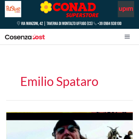
Emilio Spataro