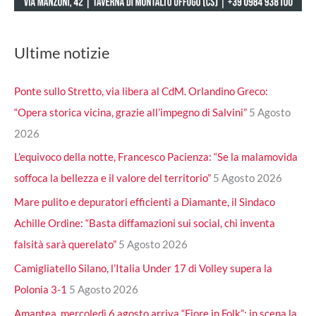
Ultime notizie
Ponte sullo Stretto, via libera al CdM. Orlandino Greco:
“Opera storica vicina, grazie all’impegno di Salvini”
5 Agosto
2026
L’equivoco della notte, Francesco Pacienza: “Se la malamovida
soffoca la bellezza e il valore del territorio”
5 Agosto 2026
Mare pulito e depuratori efficienti a Diamante, il Sindaco
Achille Ordine: “Basta diffamazioni sui social, chi inventa
falsità sarà querelato”
5 Agosto 2026
Camigliatello Silano, l’Italia Under 17 di Volley supera la
Polonia 3-1
5 Agosto 2026
Amantea, mercoledì 6 agosto arriva “Fiore in Folk”: in scena la