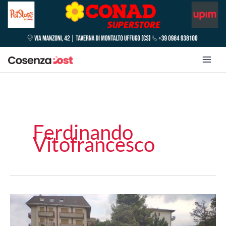
Ferdinando
Vitofrancesco