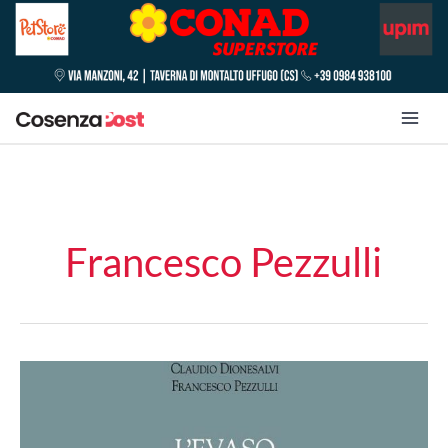
Francesco Pezzulli