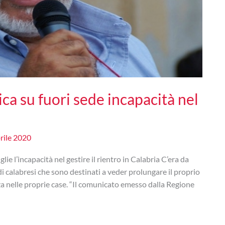
ca su fuori sede incapacità nel
rile 2020
glie l’incapacità nel gestire il rientro in Calabria C’era da
di calabresi che sono destinati a veder prolungare il proprio
ezza nelle proprie case. “Il comunicato emesso dalla Regione