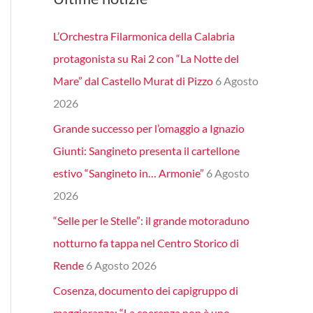
L’Orchestra Filarmonica della Calabria
protagonista su Rai 2 con “La Notte del
Mare” dal Castello Murat di Pizzo
6 Agosto
2026
Grande successo per l’omaggio a Ignazio
Giunti: Sangineto presenta il cartellone
estivo “Sangineto in… Armonie”
6 Agosto
2026
“Selle per le Stelle”: il grande motoraduno
notturno fa tappa nel Centro Storico di
Rende
6 Agosto 2026
Cosenza, documento dei capigruppo di
maggioranza: “La coerenza non è uno