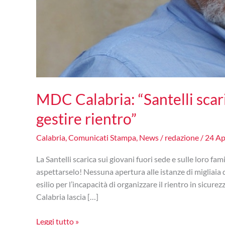
MDC Calabria: “Santelli scari
gestire rientro”
Calabria
,
Comunicati Stampa
,
News
/
redazione
/
24 Ap
La Santelli scarica sui giovani fuori sede e sulle loro fami
aspettarselo! Nessuna apertura alle istanze di migliaia 
esilio per l’incapacità di organizzare il rientro in sicur
Calabria lascia […]
MDC
Leggi tutto »