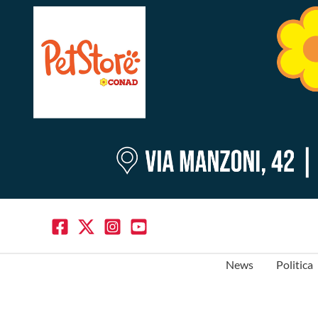
News
Politica