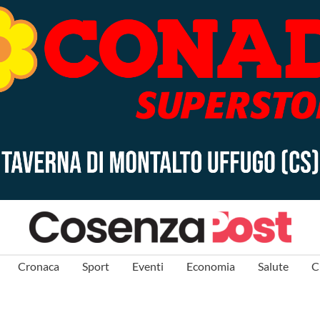
Cronaca
Sport
Eventi
Economia
Salute
C