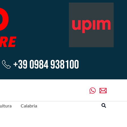
Cerca
ultura
Calabria