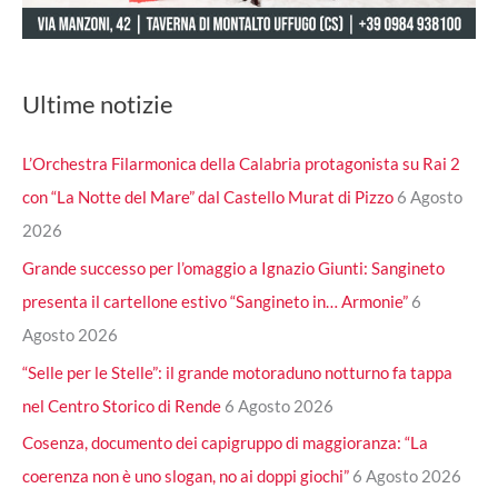
Ultime notizie
L’Orchestra Filarmonica della Calabria protagonista su Rai 2
con “La Notte del Mare” dal Castello Murat di Pizzo
6 Agosto
2026
Grande successo per l’omaggio a Ignazio Giunti: Sangineto
presenta il cartellone estivo “Sangineto in… Armonie”
6
Agosto 2026
“Selle per le Stelle”: il grande motoraduno notturno fa tappa
nel Centro Storico di Rende
6 Agosto 2026
Cosenza, documento dei capigruppo di maggioranza: “La
coerenza non è uno slogan, no ai doppi giochi”
6 Agosto 2026