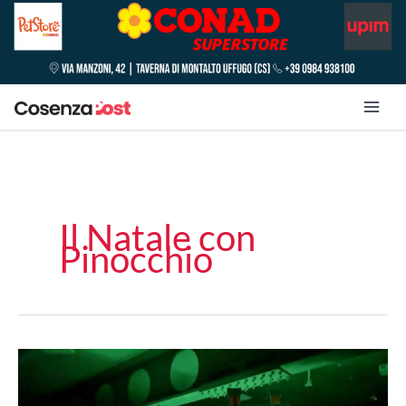
Il Natale con
Pinocchio