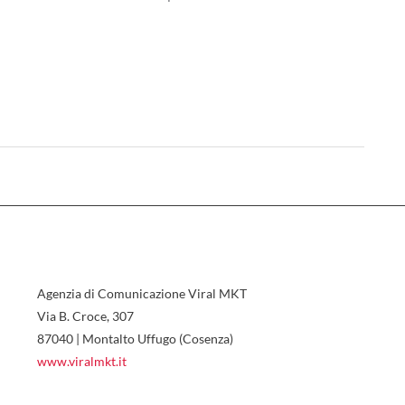
Agenzia di Comunicazione Viral MKT
Via B. Croce, 307
87040 | Montalto Uffugo (Cosenza)
www.viralmkt.it