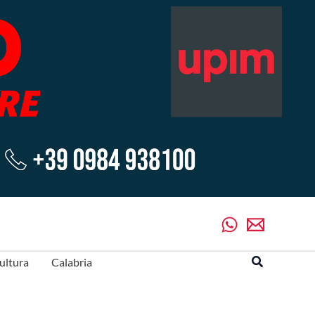
Cerca
ultura
Calabria