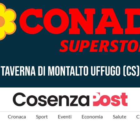
Cronaca
Sport
Eventi
Economia
Salute
C