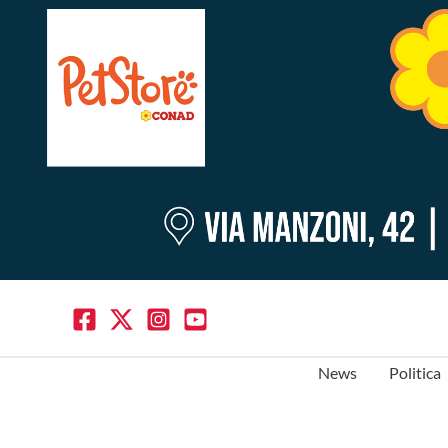
News
Politica