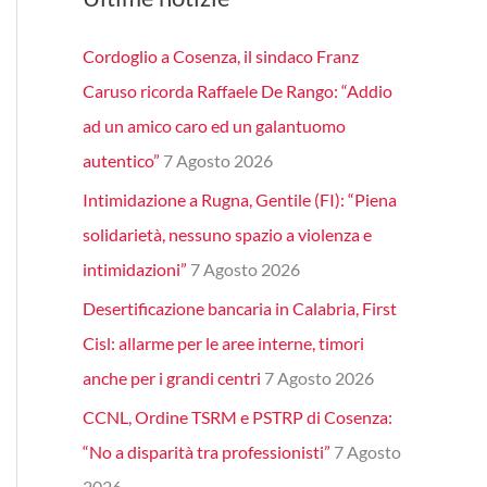
Cordoglio a Cosenza, il sindaco Franz
Caruso ricorda Raffaele De Rango: “Addio
ad un amico caro ed un galantuomo
autentico”
7 Agosto 2026
Intimidazione a Rugna, Gentile (FI): “Piena
solidarietà, nessuno spazio a violenza e
intimidazioni”
7 Agosto 2026
Desertificazione bancaria in Calabria, First
Cisl: allarme per le aree interne, timori
anche per i grandi centri
7 Agosto 2026
CCNL, Ordine TSRM e PSTRP di Cosenza:
“No a disparità tra professionisti”
7 Agosto
2026