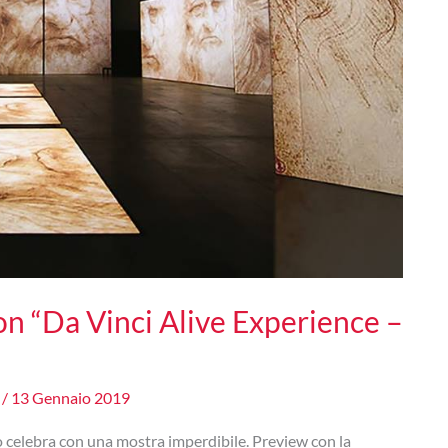
n “Da Vinci Alive Experience –
e
/
13 Gennaio 2019
o celebra con una mostra imperdibile. Preview con la