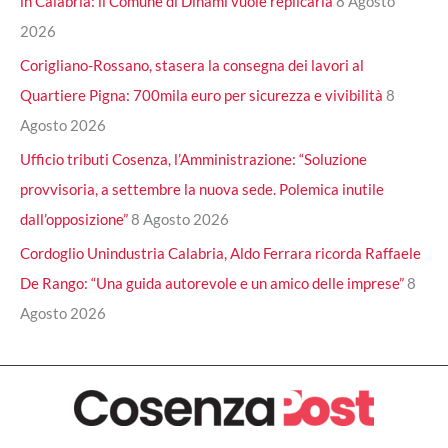
in Calabria: il Comune di Dinami vuole replicarla
8 Agosto
2026
Corigliano-Rossano, stasera la consegna dei lavori al
Quartiere Pigna: 700mila euro per sicurezza e vivibilità
8
Agosto 2026
Ufficio tributi Cosenza, l’Amministrazione: “Soluzione
provvisoria, a settembre la nuova sede. Polemica inutile
dall’opposizione”
8 Agosto 2026
Cordoglio Unindustria Calabria, Aldo Ferrara ricorda Raffaele
De Rango: “Una guida autorevole e un amico delle imprese”
8
Agosto 2026