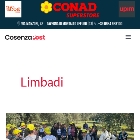
Limbadi