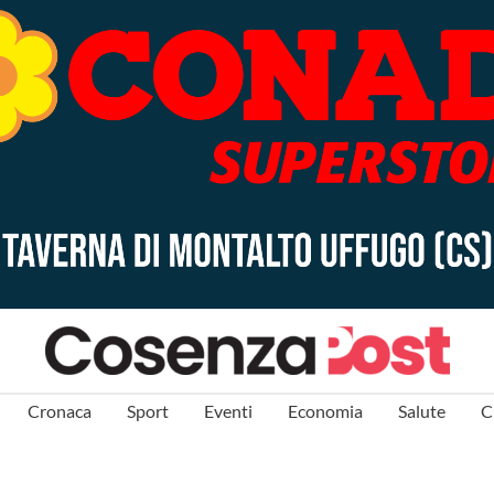
Cronaca
Sport
Eventi
Economia
Salute
C