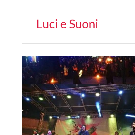
Luci e Suoni