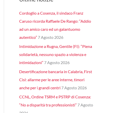
Cordoglio a Cosenza, il sindaco Franz
Caruso ricorda Raffaele De Rango: “Addio
ad un amico caro ed un galantuomo
autentico”
7 Agosto 2026
Intimidazione a Rugna, Gentile (FI): “Piena
solidarietà, nessuno spazio a violenza e
intimidazioni”
7 Agosto 2026
Desertificazione bancaria in Calabria, First
Cisl: allarme per le aree interne, timori
anche per i grandi centri
7 Agosto 2026
CCNL, Ordine TSRM e PSTRP di Cosenza:
“No a disparità tra professionisti”
7 Agosto
2026