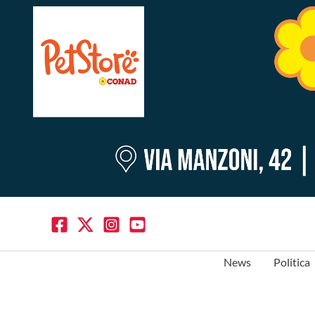
News
Politica