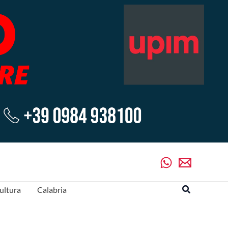
Cerca
ultura
Calabria