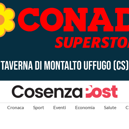
Cronaca
Sport
Eventi
Economia
Salute
C