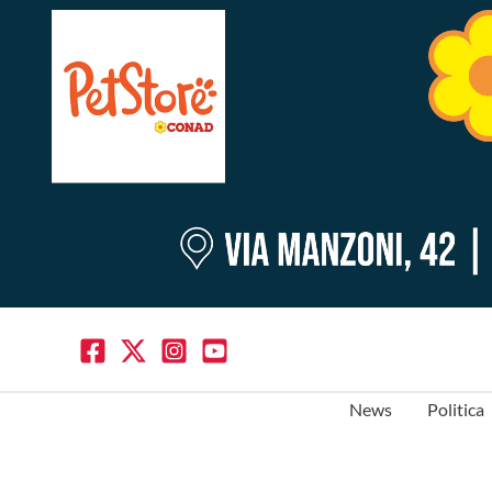
News
Politica