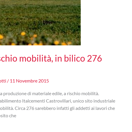
schio mobilità, in bilico 276
otti
/
11 Novembre 2015
a produzione di materiale edile, a rischio mobilità.
abilimento Italcementi Castrovillari, unico sito industriale
obilità. Circa 276 sarebbero infatti gli addetti ai lavori che
osito che