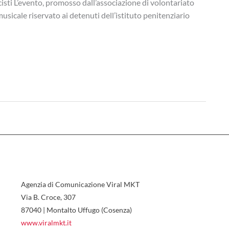
isti L’evento, promosso dall’associazione di volontariato
usicale riservato ai detenuti dell’istituto penitenziario
Agenzia di Comunicazione Viral MKT
Via B. Croce, 307
87040 | Montalto Uffugo (Cosenza)
www.viralmkt.it