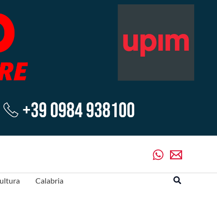
Cerca
ultura
Calabria