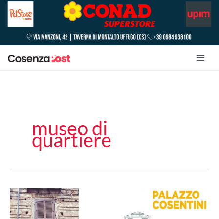
museo di
quartiere