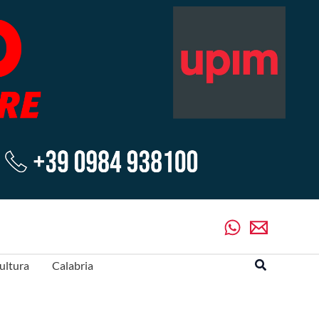
Cerca
ultura
Calabria