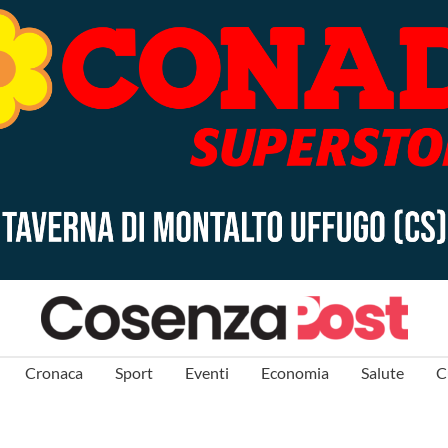
Cronaca
Sport
Eventi
Economia
Salute
C