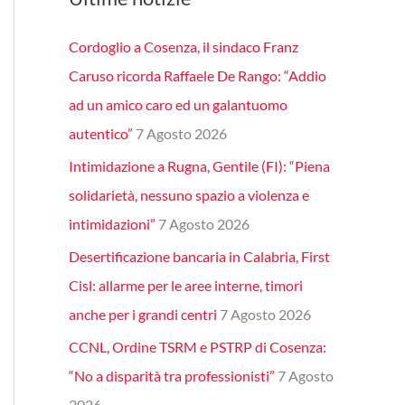
Cordoglio a Cosenza, il sindaco Franz
Caruso ricorda Raffaele De Rango: “Addio
ad un amico caro ed un galantuomo
autentico”
7 Agosto 2026
Intimidazione a Rugna, Gentile (FI): “Piena
solidarietà, nessuno spazio a violenza e
intimidazioni”
7 Agosto 2026
Desertificazione bancaria in Calabria, First
Cisl: allarme per le aree interne, timori
anche per i grandi centri
7 Agosto 2026
CCNL, Ordine TSRM e PSTRP di Cosenza:
“No a disparità tra professionisti”
7 Agosto
2026