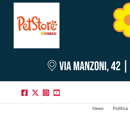
News
Politica