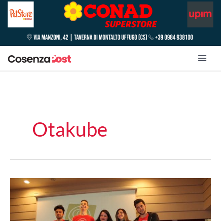
Otakube