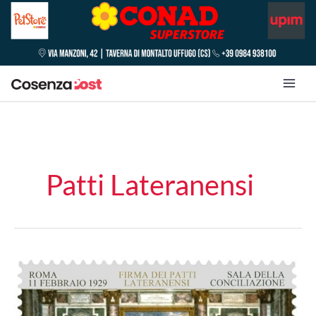
Patti Lateranensi