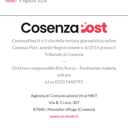
fondi?”
6 Agosto 2026
CosenzaPost.it è il sito della testata giornalistica online
Cosenza Post, avente Registrazione n. 6/2014 presso il
Tribunale di Cosenza
----
Direttore responsabile Rita Russo – Ferdinando Isabella
editore
p.Iva 03357440795
Agenzia di Comunicazione Viral MKT
Via B. Croce, 307
87040 | Montalto Uffugo (Cosenza)
www.viralmkt.it