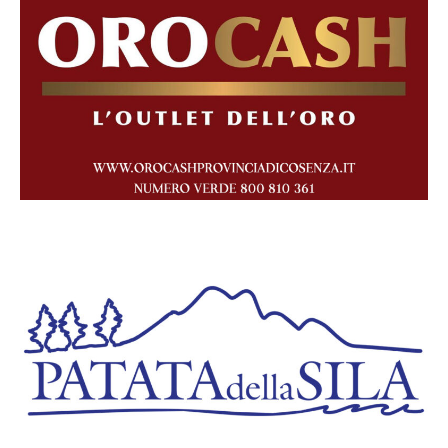
a
Nicola
Gratteri