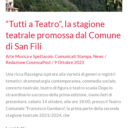
provincia
“Tutti a Teatro”, la stagione
teatrale promossa dal Comune
di San Fili
Arte Musica e Spettacolo
,
Comunicati Stampa
,
News
/
Redazione CosenzaPost
/
9 Ottobre 2023
Una ricca Rassegna ispirata alla varietà di generi e registri
tematici: drammaturgia contemporanea, commedia sociale,
concerto teatrale, teatro di figura e teatro scuola Dopo lo
straordinario successo della prima edizione, siamo lieti di
presentare, sabato 14 ottobre, alle ore 18:00, presso il Teatro
Comunale “Francesco Gambaro”, la prima parte della seconda
stagione teatrale 2023/2024, che