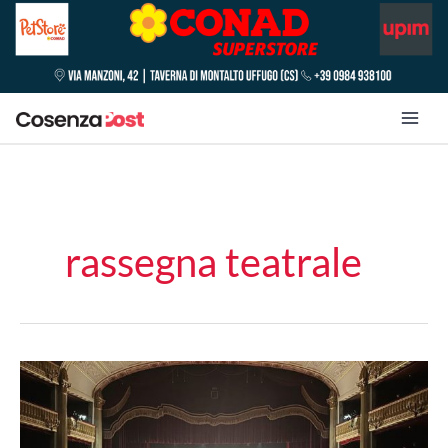
rassegna teatrale