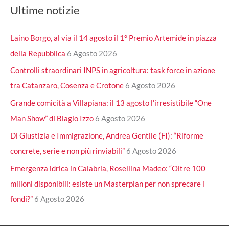
Ultime notizie
Laino Borgo, al via il 14 agosto il 1° Premio Artemide in piazza
della Repubblica
6 Agosto 2026
Controlli straordinari INPS in agricoltura: task force in azione
tra Catanzaro, Cosenza e Crotone
6 Agosto 2026
Grande comicità a Villapiana: il 13 agosto l’irresistibile “One
Man Show” di Biagio Izzo
6 Agosto 2026
Dl Giustizia e Immigrazione, Andrea Gentile (FI): “Riforme
concrete, serie e non più rinviabili”
6 Agosto 2026
Emergenza idrica in Calabria, Rosellina Madeo: “Oltre 100
milioni disponibili: esiste un Masterplan per non sprecare i
fondi?”
6 Agosto 2026