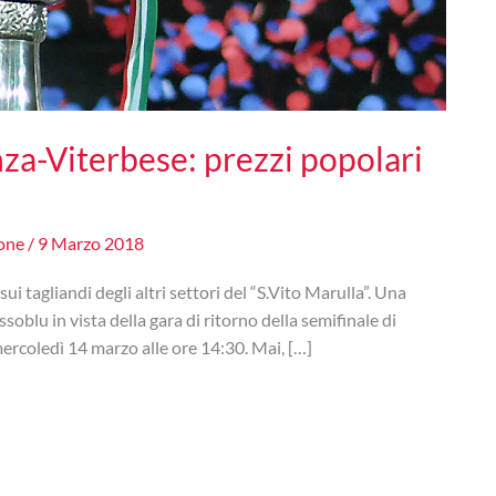
nza-Viterbese: prezzi popolari
lone
/
9 Marzo 2018
i tagliandi degli altri settori del “S.Vito Marulla”. Una
soblu in vista della gara di ritorno della semifinale di
ercoledì 14 marzo alle ore 14:30. Mai, […]