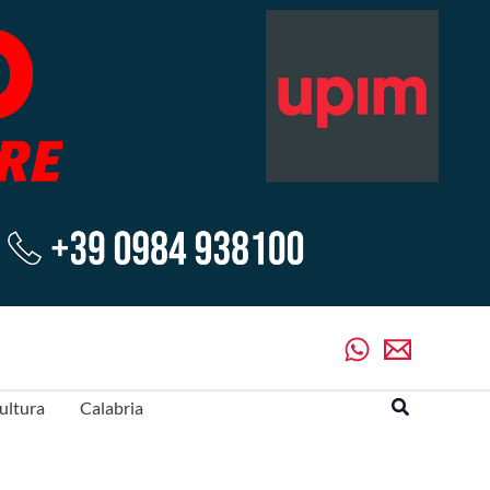
Cerca
ultura
Calabria