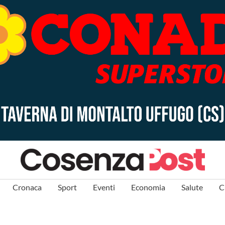
Cronaca
Sport
Eventi
Economia
Salute
C