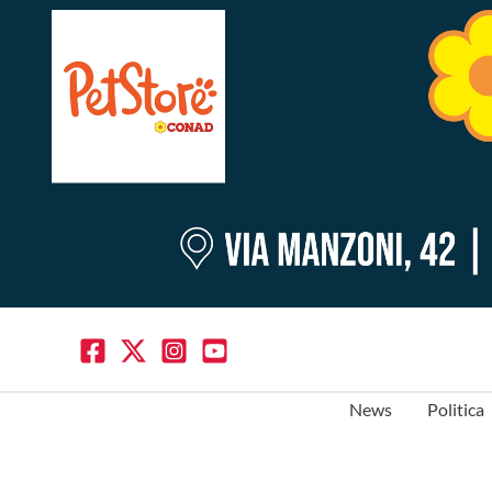
News
Politica