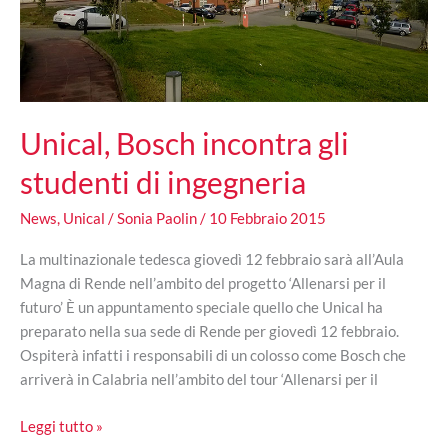
Unical, Bosch incontra gli
studenti di ingegneria
News
,
Unical
/
Sonia Paolin
/
10 Febbraio 2015
La multinazionale tedesca giovedì 12 febbraio sarà all’Aula
Magna di Rende nell’ambito del progetto ‘Allenarsi per il
futuro’ È un appuntamento speciale quello che Unical ha
preparato nella sua sede di Rende per giovedì 12 febbraio.
Ospiterà infatti i responsabili di un colosso come Bosch che
arriverà in Calabria nell’ambito del tour ‘Allenarsi per il
Unical,
Leggi tutto »