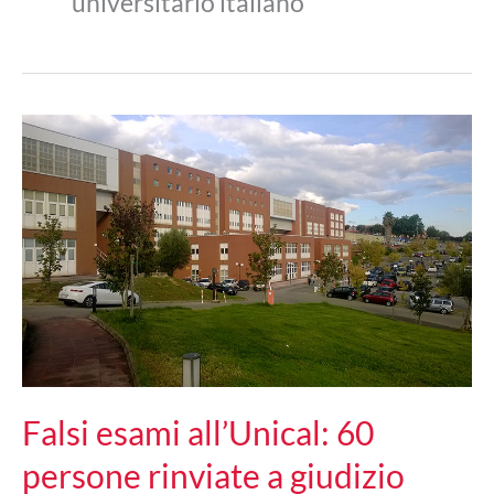
universitario italiano
Falsi esami all’Unical: 60
persone rinviate a giudizio