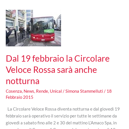
Delbono
Dal 19 febbraio la Circolare
Veloce Rossa sarà anche
notturna
Cosenza
,
News
,
Rende
,
Unical
/
Simona Stammelluti
/
18
Febbraio 2015
La Circolare Veloce Rossa diventa notturna e dal giovedì 19
febbraio sarà operativo il servizio per tutte le settimane da
giovedì a sabato fino alle 2 e 30 del mattino L’Amaco Spa, in