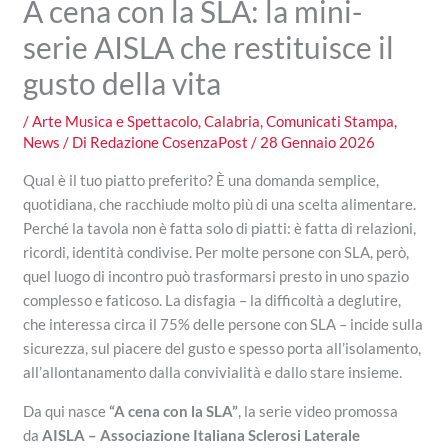
A cena con la SLA: la mini-
serie AISLA che restituisce il
gusto della vita
/
Arte Musica e Spettacolo
,
Calabria
,
Comunicati Stampa
,
News
/ Di
Redazione CosenzaPost
/
28 Gennaio 2026
Qual è il tuo piatto preferito? È una domanda semplice,
quotidiana, che racchiude molto più di una scelta alimentare.
Perché la tavola non è fatta solo di piatti: è fatta di relazioni,
ricordi, identità condivise. Per molte persone con SLA, però,
quel luogo di incontro può trasformarsi presto in uno spazio
complesso e faticoso. La disfagia – la difficoltà a deglutire,
che interessa circa il 75% delle persone con SLA – incide sulla
sicurezza, sul piacere del gusto e spesso porta all’isolamento,
all’allontanamento dalla convivialità e dallo stare insieme.
Da qui nasce
“A cena con la SLA”
, la serie video promossa
da
AISLA – Associazione Italiana Sclerosi Laterale