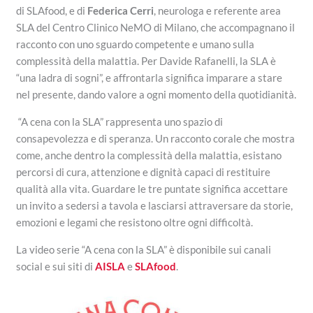
di SLAfood, e di
Federica Cerri
,
neurologa e referente area
SLA del Centro Clinico NeMO di Milano, che accompagnano il
racconto con uno sguardo competente e umano sulla
complessità della malattia. Per Davide Rafanelli, la SLA è
“una ladra di sogni”, e affrontarla significa imparare a stare
nel presente, dando valore a ogni momento della quotidianità.
“A cena con la SLA” rappresenta uno spazio di
consapevolezza e di speranza. Un racconto corale che mostra
come, anche dentro la complessità della malattia, esistano
percorsi di cura, attenzione e dignità capaci di restituire
qualità alla vita. Guardare le tre puntate significa accettare
un invito a sedersi a tavola e lasciarsi attraversare da storie,
emozioni e legami che resistono oltre ogni difficoltà.
La video serie “A cena con la SLA” è disponibile sui canali
social e sui siti di
AISLA
e
SLAfood
.