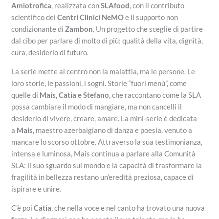
Amiotrofica
, realizzata con
SLAfood
, con il contributo
scientifico dei
Centri Clinici NeMO
e il supporto non
condizionante di
Zambon
. Un progetto che sceglie di partire
dal cibo per parlare di molto di più: qualità della vita, dignità,
cura, desiderio di futuro.
La serie mette al centro non la malattia, ma le persone. Le
loro storie, le passioni, i sogni. Storie “fuori menù”, come
quelle di
Mais, Catia e Stefano
, che raccontano come la SLA
possa cambiare il modo di mangiare, ma non cancelli il
desiderio di vivere, creare, amare. La mini‑serie è dedicata
a
Mais
, maestro azerbaigiano di danza e poesia, venuto a
mancare lo scorso ottobre. Attraverso la sua testimonianza,
intensa e luminosa, Mais continua a parlare alla Comunità
SLA: il suo sguardo sul mondo e la capacità di trasformare la
fragilità in bellezza restano un’eredità preziosa, capace di
ispirare e unire.
C’è poi
Catia
, che nella voce e nel canto ha trovato una nuova