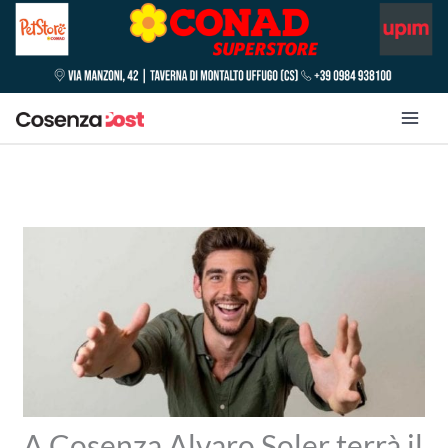
A Cosenza Alvaro Soler terrà il