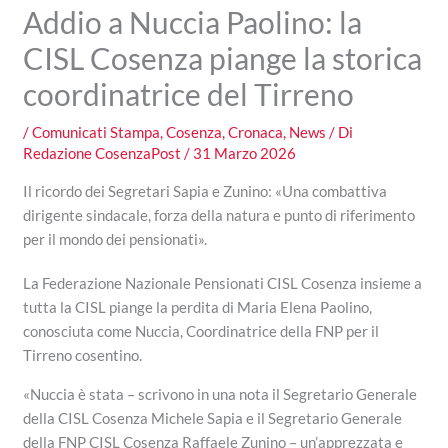
Addio a Nuccia Paolino: la
CISL Cosenza piange la storica
coordinatrice del Tirreno
/
Comunicati Stampa
,
Cosenza
,
Cronaca
,
News
/ Di
Redazione CosenzaPost
/
31 Marzo 2026
Il ricordo dei Segretari Sapia e Zunino: «Una combattiva
dirigente sindacale, forza della natura e punto di riferimento
per il mondo dei pensionati».
La Federazione Nazionale Pensionati CISL Cosenza insieme a
tutta la CISL piange la perdita di Maria Elena Paolino,
conosciuta come Nuccia, Coordinatrice della FNP per il
Tirreno cosentino.
«Nuccia è stata – scrivono in una nota il Segretario Generale
della CISL Cosenza Michele Sapia e il Segretario Generale
della FNP CISL Cosenza Raffaele Zunino – un’apprezzata e