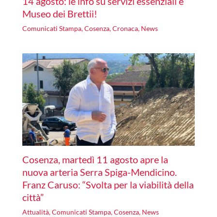
14 agosto: le info su servizi essenziali e
Museo dei Brettii!
Comunicati Stampa
,
Cosenza
,
Cronaca
,
News
Cosenza, martedì 11 agosto apre la
nuova arteria Serra Spiga-Mendicino.
Franz Caruso: “Svolta per la viabilità della
città”
Attualità
,
Comunicati Stampa
,
Cosenza
,
News