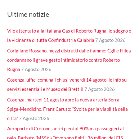
Ultime notizie
Vile attentato alla Italiana Gas di Roberto Rugna: lo sdegno e
la vicinanza di tutta Confindustria Calabria
7 Agosto 2026
Corigliano Rossano, mezzi distrutti dalle fiamme: Cgil e Fillea
condannano il grave gesto intimidatorio contro Roberto
Rugna
7 Agosto 2026
Cosenza, uffici comunali chiusi venerdì 14 agosto: le info su
servizi essenziali e Museo dei Brettii!
7 Agosto 2026
Cosenza, martedì 11 agosto apre la nuova arteria Serra
Spiga-Mendicino. Franz Caruso: “Svolta per la viabilità della
città”
7 Agosto 2026
Aeroporto di Crotone, aerei pieni al 90% ma passeggeri al
palo. Barbuto (M5S): «Dove sono finiti i 36 milioni del CIS