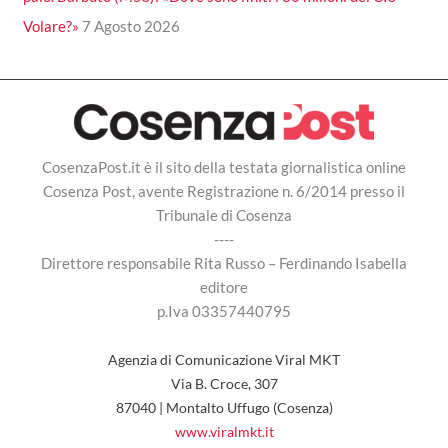
Volare?»
7 Agosto 2026
CosenzaPost.it è il sito della testata giornalistica online
Cosenza Post, avente Registrazione n. 6/2014 presso il
Tribunale di Cosenza
----
Direttore responsabile Rita Russo – Ferdinando Isabella
editore
p.Iva 03357440795
Agenzia di Comunicazione Viral MKT
Via B. Croce, 307
87040 | Montalto Uffugo (Cosenza)
www.viralmkt.it