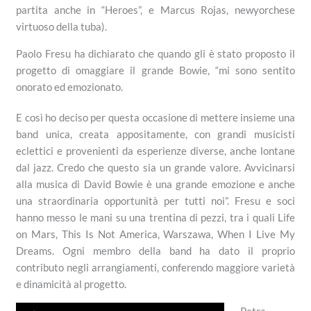
partita anche in “Heroes”, e Marcus Rojas, newyorchese
virtuoso della tuba).
Paolo Fresu ha dichiarato che quando gli è stato proposto il
progetto di omaggiare il grande Bowie, “mi sono sentito
onorato ed emozionato.
E così ho deciso per questa occasione di mettere insieme una
band unica, creata appositamente, con grandi musicisti
eclettici e provenienti da esperienze diverse, anche lontane
dal jazz. Credo che questo sia un grande valore. Avvicinarsi
alla musica di David Bowie è una grande emozione e anche
una straordinaria opportunità per tutti noi”. Fresu e soci
hanno messo le mani su una trentina di pezzi, tra i quali Life
on Mars, This Is Not America, Warszawa, When I Live My
Dreams. Ogni membro della band ha dato il proprio
contributo negli arrangiamenti, conferendo maggiore varietà
e dinamicità al progetto.