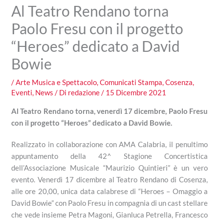
Al Teatro Rendano torna
Paolo Fresu con il progetto
“Heroes” dedicato a David
Bowie
/
Arte Musica e Spettacolo
,
Comunicati Stampa
,
Cosenza
,
Eventi
,
News
/ Di
redazione
/
15 Dicembre 2021
Al
Teatro Rendano torna, venerdì 17 dicembre, Paolo Fresu
con il progetto “Heroes” dedicato a David Bowie.
Realizzato in collaborazione con AMA Calabria, il penultimo
appuntamento della 42^ Stagione Concertistica
dell’Associazione Musicale “Maurizio Quintieri” è un vero
evento. Venerdì 17 dicembre al Teatro Rendano di Cosenza,
alle ore 20,00, unica data calabrese di “Heroes – Omaggio a
David Bowie” con Paolo Fresu in compagnia di un cast stellare
che vede insieme Petra Magoni, Gianluca Petrella, Francesco