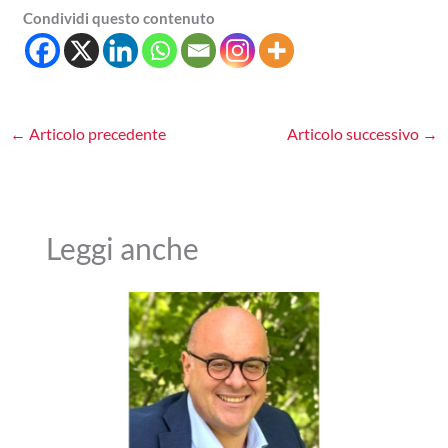
Condividi questo contenuto
←
Articolo precedente
Articolo successivo
→
Leggi anche