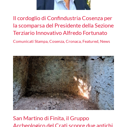
Il cordoglio di Confindustria Cosenza per
la scomparsa del Presidente della Sezione
Terziario Innovativo Alfredo Fortunato
Comunicati Stampa
,
Cosenza
,
Cronaca
,
Featured
,
News
San Martino di Finita, il Gruppo
Archeologico del Crati scopre due antichi