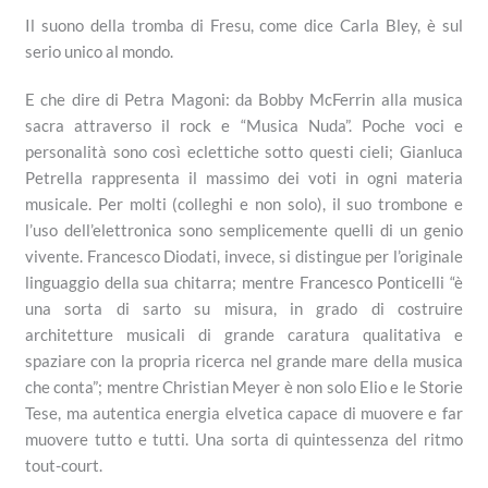
Il suono della tromba di Fresu, come dice Carla Bley, è sul
serio unico al mondo.
E che dire di Petra Magoni: da Bobby McFerrin alla musica
sacra attraverso il rock e “Musica Nuda”. Poche voci e
personalità sono così eclettiche sotto questi cieli; Gianluca
Petrella rappresenta il massimo dei voti in ogni materia
musicale. Per molti (colleghi e non solo), il suo trombone e
l’uso dell’elettronica sono semplicemente quelli di un genio
vivente. Francesco Diodati, invece, si distingue per l’originale
linguaggio della sua chitarra; mentre Francesco Ponticelli “è
una sorta di sarto su misura, in grado di costruire
architetture musicali di grande caratura qualitativa e
spaziare con la propria ricerca nel grande mare della musica
che conta”; mentre Christian Meyer è non solo Elio e le Storie
Tese, ma autentica energia elvetica capace di muovere e far
muovere tutto e tutti. Una sorta di quintessenza del ritmo
tout-court.