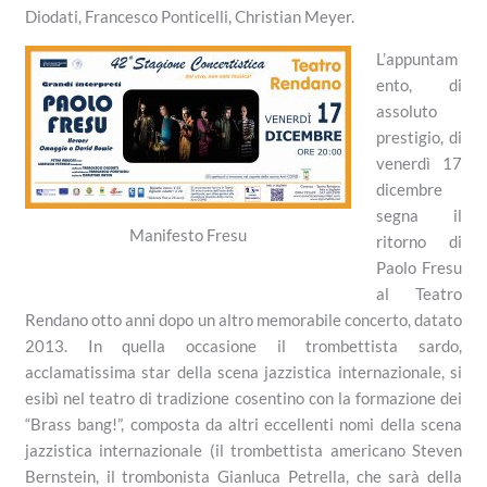
Diodati, Francesco Ponticelli, Christian Meyer.
L’appuntam
ento, di
assoluto
prestigio, di
venerdì 17
dicembre
segna il
Manifesto Fresu
ritorno di
Paolo Fresu
al Teatro
Rendano otto anni dopo un altro memorabile concerto, datato
2013. In quella occasione il trombettista sardo,
acclamatissima star della scena jazzistica internazionale, si
esibì nel teatro di tradizione cosentino con la formazione dei
“Brass bang!”, composta da altri eccellenti nomi della scena
jazzistica internazionale (il trombettista americano Steven
Bernstein, il trombonista Gianluca Petrella, che sarà della