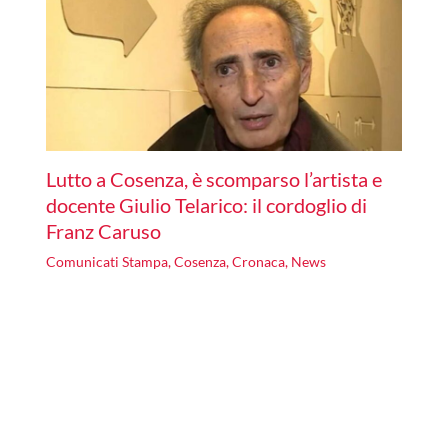
Lutto a Cosenza, è scomparso l’artista e
docente Giulio Telarico: il cordoglio di
Franz Caruso
Comunicati Stampa
,
Cosenza
,
Cronaca
,
News