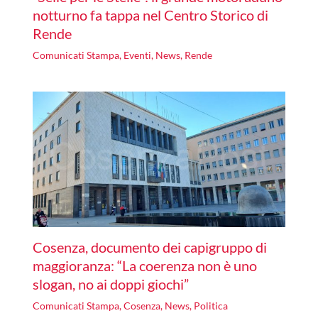
notturno fa tappa nel Centro Storico di
Rende
Comunicati Stampa
,
Eventi
,
News
,
Rende
Cosenza, documento dei capigruppo di
maggioranza: “La coerenza non è uno
slogan, no ai doppi giochi”
Comunicati Stampa
,
Cosenza
,
News
,
Politica