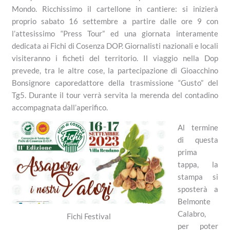
Mondo. Ricchissimo il cartellone in cantiere: si inizierà
proprio sabato 16 settembre a partire dalle ore 9 con
l’attesissimo “Press Tour” ed una giornata interamente
dedicata ai Fichi di Cosenza DOP. Giornalisti nazionali e locali
visiteranno i ficheti del territorio. Il viaggio nella Dop
prevede, tra le altre cose, la partecipazione di Gioacchino
Bonsignore caporedattore della trasmissione “Gusto” del
Tg5. Durante il tour verrà servita la merenda del contadino
accompagnata dall’aperifico.
Al termine
di questa
prima
tappa, la
stampa si
sposterà a
Belmonte
Calabro,
Fichi Festival
per poter