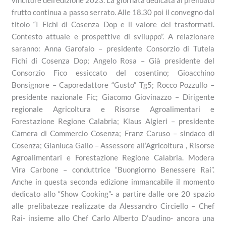
frutto continua a passo serrato. Alle 18.30 poi il convegno dal
titolo “I Fichi di Cosenza Dop e il valore dei trasformati.
Contesto attuale e prospettive di sviluppo”. A relazionare
saranno: Anna Garofalo – presidente Consorzio di Tutela
Fichi di Cosenza Dop; Angelo Rosa – Già presidente del
Consorzio Fico essiccato del cosentino; Gioacchino
Bonsignore – Caporedattore “Gusto” Tg5; Rocco Pozzullo –
presidente nazionale Fic; Giacomo Giovinazzo – Dirigente
regionale Agricoltura e Risorse Agroalimentari e
Forestazione Regione Calabria; Klaus Algieri – presidente
Camera di Commercio Cosenza; Franz Caruso – sindaco di
Cosenza; Gianluca Gallo – Assessore all’Agricoltura , Risorse
Agroalimentari e Forestazione Regione Calabria. Modera
Vira Carbone – conduttrice “Buongiorno Benessere Rai”.
Anche in questa seconda edizione immancabile il momento
dedicato allo “Show Cooking”- a partire dalle ore 20 spazio
alle prelibatezze realizzate da Alessandro Circiello – Chef
Rai- insieme allo Chef Carlo Alberto D’audino- ancora una