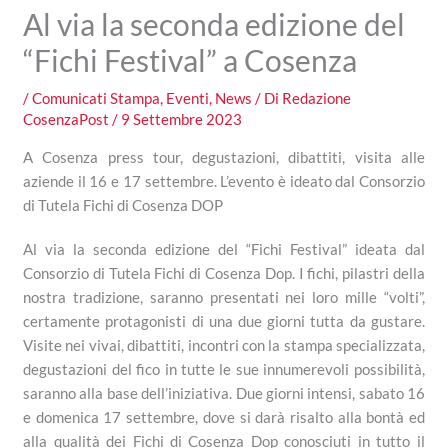
Al via la seconda edizione del
“Fichi Festival” a Cosenza
/
Comunicati Stampa
,
Eventi
,
News
/ Di
Redazione
CosenzaPost
/
9 Settembre 2023
A Cosenza press tour, degustazioni, dibattiti, visita alle
aziende il 16 e 17 settembre. L’evento è ideato dal Consorzio
di Tutela Fichi di Cosenza DOP
Al via la seconda edizione del “Fichi Festival” ideata dal
Consorzio di Tutela Fichi di Cosenza Dop. I fichi, pilastri della
nostra tradizione, saranno presentati nei loro mille “volti”,
certamente protagonisti di una due giorni tutta da gustare.
Visite nei vivai, dibattiti, incontri con la stampa specializzata,
degustazioni del fico in tutte le sue innumerevoli possibilità,
saranno alla base dell’iniziativa. Due giorni intensi, sabato 16
e domenica 17 settembre, dove si darà risalto alla bontà ed
alla qualità dei Fichi di Cosenza Dop conosciuti in tutto il