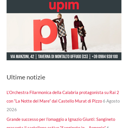
Ultime notizie
L’Orchestra Filarmonica della Calabria protagonista su Rai 2
con “La Notte del Mare” dal Castello Murat di Pizzo
6 Agosto
2026
Grande successo per l’omaggio a Ignazio Giunti: Sangineto
presenta il cartellone estivo “Sangineto in… Armonie”
6