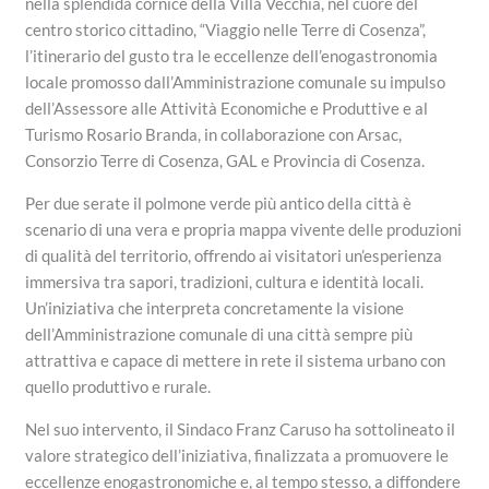
nella splendida cornice della Villa Vecchia, nel cuore del
centro storico cittadino, “Viaggio nelle Terre di Cosenza”,
l’itinerario del gusto tra le eccellenze dell’enogastronomia
locale promosso dall’Amministrazione comunale su impulso
dell’Assessore alle Attività Economiche e Produttive e al
Turismo Rosario Branda, in collaborazione con Arsac,
Consorzio Terre di Cosenza, GAL e Provincia di Cosenza.
Per due serate il polmone verde più antico della città è
scenario di una vera e propria mappa vivente delle produzioni
di qualità del territorio, offrendo ai visitatori un’esperienza
immersiva tra sapori, tradizioni, cultura e identità locali.
Un’iniziativa che interpreta concretamente la visione
dell’Amministrazione comunale di una città sempre più
attrattiva e capace di mettere in rete il sistema urbano con
quello produttivo e rurale.
Nel suo intervento, il Sindaco Franz Caruso ha sottolineato il
valore strategico dell’iniziativa, finalizzata a promuovere le
eccellenze enogastronomiche e, al tempo stesso, a diffondere