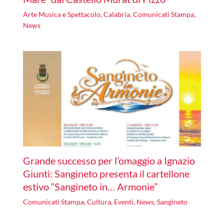
Arte Musica e Spettacolo
,
Calabria
,
Comunicati Stampa
,
News
Grande successo per l’omaggio a Ignazio
Giunti: Sangineto presenta il cartellone
estivo “Sangineto in… Armonie”
Comunicati Stampa
,
Cultura
,
Eventi
,
News
,
Sangineto