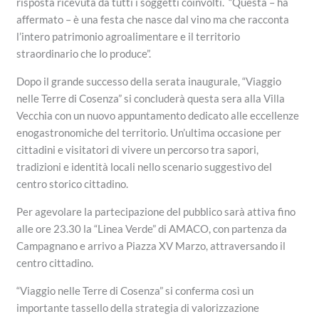
risposta ricevuta da tutti i soggetti coinvolti. “Questa – ha
affermato – è una festa che nasce dal vino ma che racconta
l’intero patrimonio agroalimentare e il territorio
straordinario che lo produce”.
Dopo il grande successo della serata inaugurale, “Viaggio
nelle Terre di Cosenza” si concluderà questa sera alla Villa
Vecchia con un nuovo appuntamento dedicato alle eccellenze
enogastronomiche del territorio. Un’ultima occasione per
cittadini e visitatori di vivere un percorso tra sapori,
tradizioni e identità locali nello scenario suggestivo del
centro storico cittadino.
Per agevolare la partecipazione del pubblico sarà attiva fino
alle ore 23.30 la “Linea Verde” di AMACO, con partenza da
Campagnano e arrivo a Piazza XV Marzo, attraversando il
centro cittadino.
“Viaggio nelle Terre di Cosenza” si conferma così un
importante tassello della strategia di valorizzazione