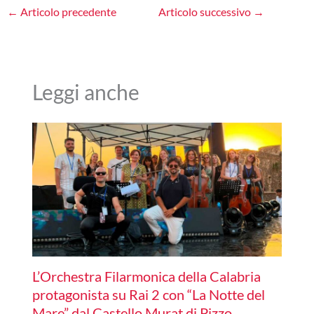
←
Articolo precedente
Articolo successivo
→
Leggi anche
L’Orchestra Filarmonica della Calabria
protagonista su Rai 2 con “La Notte del
Mare” dal Castello Murat di Pizzo