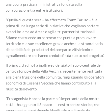
una buona pratica amministrativa fondata sulla
collaborazione tra enti e istituzioni.
“Quella di questa sera – ha affermato Franz Caruso – è la
prima di una lunga serie di iniziative che vogliamo portare
avanti insieme ad Arsac e agli altri partner istituzionali.
Stiamo costruendo un percorso che punta a promuovere il
territorio e le sue eccellenze, grazie anche alla straordinaria
disponibilità dei produttori del comparto vitivinicolo e
agroalimentare che hanno creduto fin da subito nel progetto”.
Il primo cittadino ha inoltre evidenziato il ruolo centrale del
centro storico e della Villa Vecchia, recentemente restituita
alla piena fruizione della comunità, ringraziando gli operatori
economici di Cosenza Vecchia che hanno contribuito alla
riuscita dell’evento.
“Protagonista è anche la parte più importante della nostra
città – ha aggiunto il Sindaco – il nostro centro storico, che
rappresenta un patrimonio identitario e culturale da