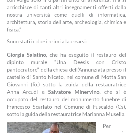
arricchisce di tanti altri insegnamenti offerti dalla
nostra università come quelli di informatica,
architettura, storia dell’arte, archeologia, chimica e
fisica.”
Sono stati in due i primi a laurearsi:
Giorgia Salatino
, che ha eseguito il restauro del
dipinto murale “Una Deesis con Cristo
pantocratore” della chiesa dell’Annunziata presso il
castello di Santo Niceto, nel comune di Motta San
Giovanni (Rc) sotto la guida della restauratrice
Anna Arcudi e
Salvatore Minervino,
che si è
occupato del restauro del monumento funebre di
Francesco Scarlato nel Comune di Fuscaldo (Cs),
sotto la guida della restauratrice Marianna Musella.
Per