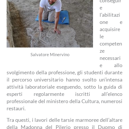
conseguir
e
l’abilitazi
one e
acquisire
le
competen
ze
Salvatore Minervino
necessari
e allo
svolgimento della professione, gli studenti durante
il percorso universitario hanno svolto un’intensa
attività laboratoriale eseguendo, sotto la guida di
esperti regolarmente iscritti all’elenco
professionale del ministero della Cultura, numerosi
restauri.
Tra questi, i lavori delle tarsie marmoree dell’altare
della Madonna del Pilerio presso il Duomo di