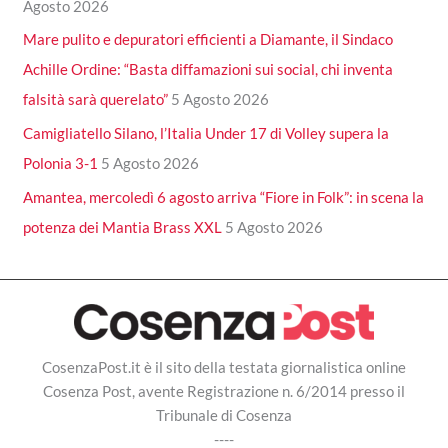
Agosto 2026
Mare pulito e depuratori efficienti a Diamante, il Sindaco
Achille Ordine: “Basta diffamazioni sui social, chi inventa
falsità sarà querelato”
5 Agosto 2026
Camigliatello Silano, l’Italia Under 17 di Volley supera la
Polonia 3-1
5 Agosto 2026
Amantea, mercoledì 6 agosto arriva “Fiore in Folk”: in scena la
potenza dei Mantia Brass XXL
5 Agosto 2026
CosenzaPost.it è il sito della testata giornalistica online
Cosenza Post, avente Registrazione n. 6/2014 presso il
Tribunale di Cosenza
----