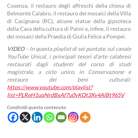
Cosenza, il restauro degli affreschi della chiesa di
Belmonte Calabro, il restauro dei mosaici della Villa
di Casignana (RC), alcune statue della gipsoteca
della Casa della cultura di Palmi e, infine, il restauro
dei mosaici della Praedia di Giulia Felice a Pompei.
VIDEO
– In questa playlist di sei puntate, sul canale
YouTube Unical, i principali tesori d’arte calabresi
restaurati dagli studenti del corso di studi
magistrale, a ciclo unico, in Conservazione e
restauro dei beni culturali:
https://www.youtube.com/playlist?
list=PLReH1uqNrdBxAf7u0vKQt3Xy4AlBt965V
Condividi questo contenuto