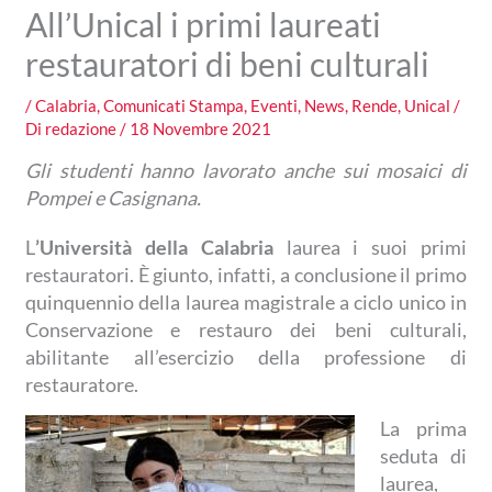
All’Unical i primi laureati
restauratori di beni culturali
/
Calabria
,
Comunicati Stampa
,
Eventi
,
News
,
Rende
,
Unical
/
Di
redazione
/
18 Novembre 2021
Gli studenti hanno lavorato anche sui mosaici di
Pompei e Casignana.
L
’Università della Calabria
laurea i suoi primi
restauratori. È giunto, infatti, a conclusione il primo
quinquennio della laurea magistrale a ciclo unico in
Conservazione e restauro dei beni culturali,
abilitante all’esercizio della professione di
restauratore.
La prima
seduta di
laurea,