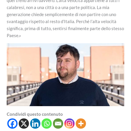
quel treno arrivi davvero. L’alta velocità appartiene a tutti i
calabresi, non a una città o a una parte politica. La mia
generazione chiede semplicemente di non partire con uno
svantaggio rispetto al resto d’Italia. Perché l’alta velocità
significa, prima di tutto, sentirsi finalmente parte dello stesso
Paese.»
Condividi questo contenuto