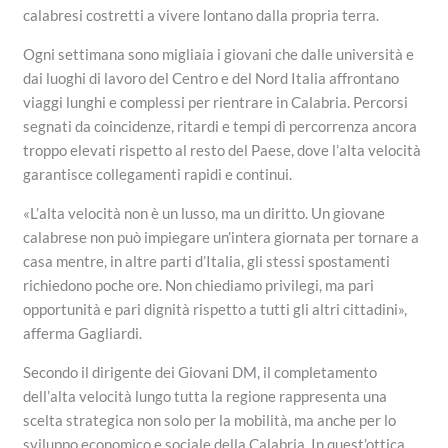
calabresi costretti a vivere lontano dalla propria terra.
Ogni settimana sono migliaia i giovani che dalle università e
dai luoghi di lavoro del Centro e del Nord Italia affrontano
viaggi lunghi e complessi per rientrare in Calabria. Percorsi
segnati da coincidenze, ritardi e tempi di percorrenza ancora
troppo elevati rispetto al resto del Paese, dove l’alta velocità
garantisce collegamenti rapidi e continui.
«L’alta velocità non è un lusso, ma un diritto. Un giovane
calabrese non può impiegare un’intera giornata per tornare a
casa mentre, in altre parti d’Italia, gli stessi spostamenti
richiedono poche ore. Non chiediamo privilegi, ma pari
opportunità e pari dignità rispetto a tutti gli altri cittadini»,
afferma Gagliardi.
Secondo il dirigente dei Giovani DM, il completamento
dell’alta velocità lungo tutta la regione rappresenta una
scelta strategica non solo per la mobilità, ma anche per lo
sviluppo economico e sociale della Calabria. In quest’ottica