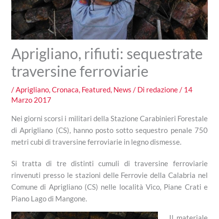
Aprigliano, rifiuti: sequestrate
traversine ferroviarie
/
Aprigliano
,
Cronaca
,
Featured
,
News
/ Di
redazione
/
14
Marzo 2017
Nei giorni scorsi i militari della Stazione Carabinieri Forestale
di Aprigliano (CS), hanno posto sotto sequestro penale 750
metri cubi di traversine ferroviarie in legno dismesse.
Si tratta di tre distinti cumuli di traversine ferroviarie
rinvenuti presso le stazioni delle Ferrovie della Calabria nel
Comune di Aprigliano (CS) nelle località Vico, Piane Crati e
Piano Lago di Mangone.
Il materiale