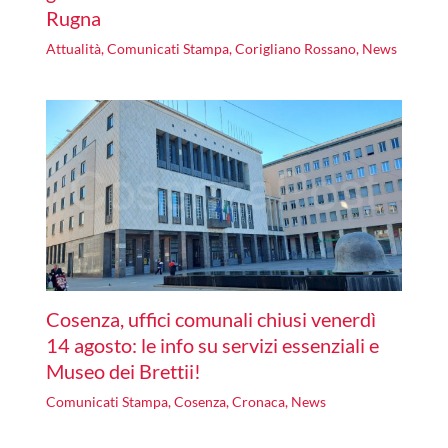
Rugna
Attualità
,
Comunicati Stampa
,
Corigliano Rossano
,
News
Cosenza, uffici comunali chiusi venerdì
14 agosto: le info su servizi essenziali e
Museo dei Brettii!
Comunicati Stampa
,
Cosenza
,
Cronaca
,
News