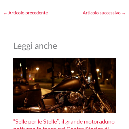
←
Articolo precedente
Articolo successivo
→
Leggi anche
“Selle per le Stelle”: il grande motoraduno
notturno fa tappa nel Centro Storico di