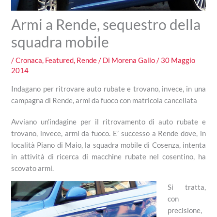
Armi a Rende, sequestro della
squadra mobile
/
Cronaca
,
Featured
,
Rende
/ Di
Morena Gallo
/
30 Maggio
2014
Indagano per ritrovare auto rubate e trovano, invece, in una
campagna di Rende, armi da fuoco con matricola cancellata
Avviano un’indagine per il ritrovamento di auto rubate e
trovano, invece, armi da fuoco. E’ successo a Rende dove, in
località Piano di Maio, la squadra mobile di Cosenza, intenta
in attività di ricerca di macchine rubate nel cosentino, ha
scovato armi.
Si tratta,
con
precisione,