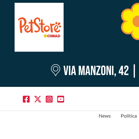
News
Politica