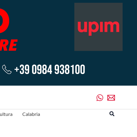
Cerca
ultura
Calabria