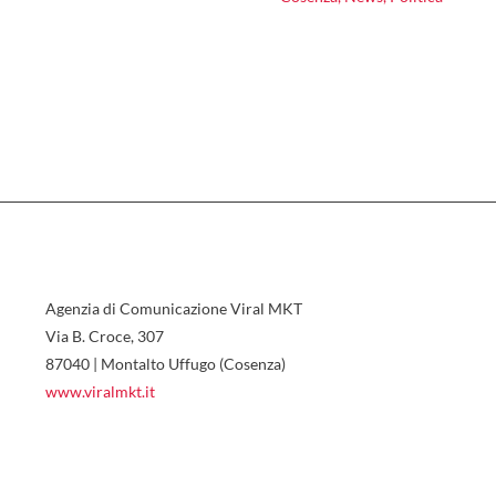
Agenzia di Comunicazione Viral MKT
Via B. Croce, 307
87040 | Montalto Uffugo (Cosenza)
www.viralmkt.it