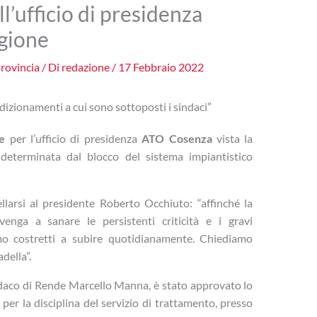
l’ufficio di presidenza
egione
rovincia
/ Di
redazione
/
17 Febbraio 2022
ondizionamenti a cui sono sottoposti i sindaci”
e
per l’ufficio di presidenza
ATO Cosenza
vista la
determinata dal blocco del sistema impiantistico
larsi al presidente Roberto Occhiuto: “affinché la
venga a sanare le persistenti criticità e i gravi
mo costretti a subire quotidianamente. Chiediamo
della”.
ndaco di Rende Marcello Manna, è stato approvato lo
r la disciplina del servizio di trattamento, presso