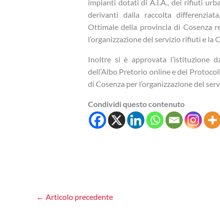
impianti dotati di A.I.A., dei rifiuti ur
derivanti dalla raccolta differenziat
Ottimale della provincia di Cosenza r
l’organizzazione del servizio rifiuti e la 
Inoltre si è approvata l’istituzione d
dell’Albo Pretorio online e del Protoco
di Cosenza per l’organizzazione del servi
Condividi questo contenuto
←
Articolo precedente