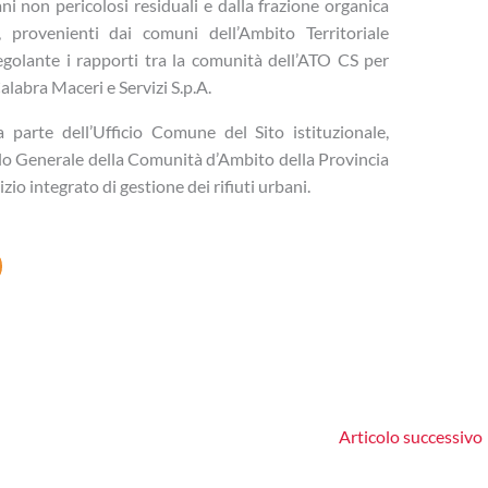
bani non pericolosi residuali e dalla frazione organica
a, provenienti dai comuni dell’Ambito Territoriale
egolante i rapporti tra la comunità dell’ATO CS per
Calabra Maceri e Servizi S.p.A.
a parte dell’Ufficio Comune del Sito istituzionale,
llo Generale della Comunità d’Ambito della Provincia
zio integrato di gestione dei rifiuti urbani.
Articolo successivo