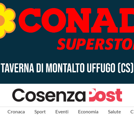
Cronaca
Sport
Eventi
Economia
Salute
C