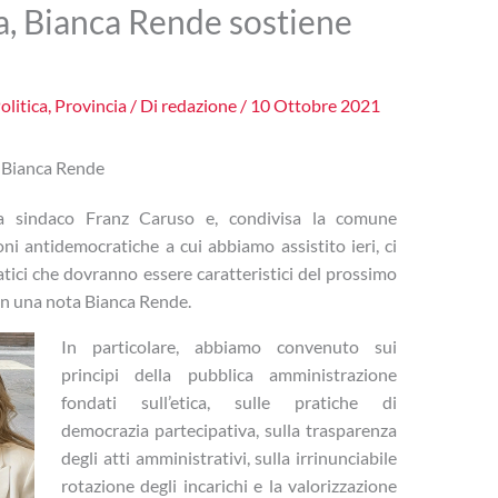
a, Bianca Rende sostiene
olitica
,
Provincia
/ Di
redazione
/
10 Ottobre 2021
e Bianca Rende
 a sindaco Franz Caruso e, condivisa la comune
ni antidemocratiche a cui abbiamo assistito ieri, ci
ici che dovranno essere caratteristici del prossimo
in una nota Bianca Rende.
In particolare, abbiamo convenuto sui
principi della pubblica amministrazione
fondati sull’etica, sulle pratiche di
democrazia partecipativa, sulla trasparenza
degli atti amministrativi, sulla irrinunciabile
rotazione degli incarichi e la valorizzazione