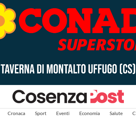
Cronaca
Sport
Eventi
Economia
Salute
C