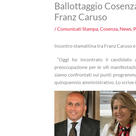
Ballottaggio Cosenz
Franz Caruso
/
Comunicati Stampa
,
Cosenza
,
News
,
P
Incontro stamattina tra Franz Caruso 
“Oggi ho incontrato il candidato
preoccupazione per le vili manifestazio
siamo confrontati sui punti programmat
quinquennio amministrativo. Lo scrive 