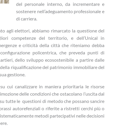
del personale interno, da incrementare e
sostenere nell’adeguamento professionale e
di carriera.
o agli elettori, abbiamo rimarcato la questione del
iori competenze del territorio, e dell’Unical in
mergenze e criticità della città che riteniamo debba
 configurazione policentrica, che preveda punti di
rtieri, dello sviluppo ecosostenibile a partire dalle
, della riqualificazione del patrimonio immobiliare del
sua gestione.
u cui canalizzare in maniera prioritaria le risorse
rimozione delle condizioni che ostacolano l’uscita dal
 su tutte le questioni di metodo che possano sancire
assi autorefenziali o riferite a ristretti cerchi più o
 sistematicamente metodi partecipativi nelle decisioni
nere.