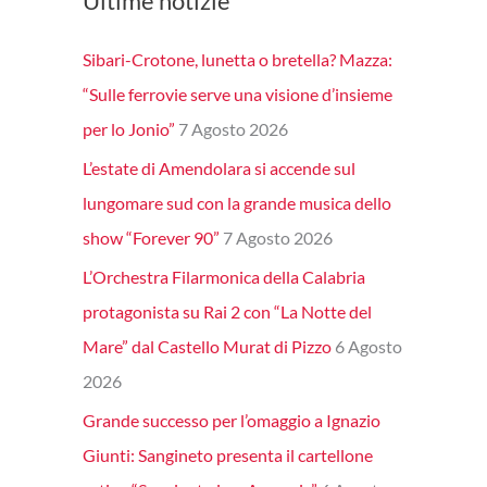
Ultime notizie
Sibari-Crotone, lunetta o bretella? Mazza:
“Sulle ferrovie serve una visione d’insieme
per lo Jonio”
7 Agosto 2026
L’estate di Amendolara si accende sul
lungomare sud con la grande musica dello
show “Forever 90”
7 Agosto 2026
L’Orchestra Filarmonica della Calabria
protagonista su Rai 2 con “La Notte del
Mare” dal Castello Murat di Pizzo
6 Agosto
2026
Grande successo per l’omaggio a Ignazio
Giunti: Sangineto presenta il cartellone