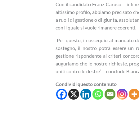
Con il candidato Franz Caruso – infine
altissimo profilo, abbiamo precisato ch
a ruoli di gestione o di giunta, assoluta
con il quale si vuole rimanere coerenti.
Per questo, in ossequio al mandato del
sostegno, il nostro potrà essere un ru
gestione rispondente ai criteri concord
auguriamo che le nostre richieste, pro
uniti contro le destre” – conclude Bian
Condividi questo contenuto