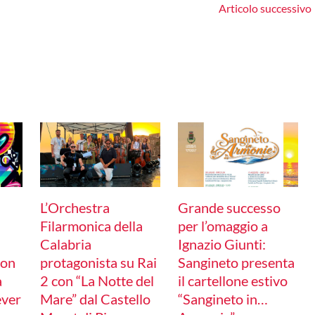
Articolo successivo
L’Orchestra
Grande successo
Filarmonica della
per l’omaggio a
Calabria
Ignazio Giunti:
con
protagonista su Rai
Sangineto presenta
a
2 con “La Notte del
il cartellone estivo
ever
Mare” dal Castello
“Sangineto in…