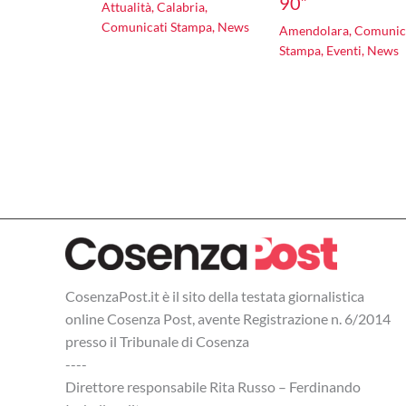
90”
Attualità
,
Calabria
,
Comunicati Stampa
,
News
Amendolara
,
Comunic
Stampa
,
Eventi
,
News
CosenzaPost.it è il sito della testata giornalistica
online Cosenza Post, avente Registrazione n. 6/2014
presso il Tribunale di Cosenza
----
Direttore responsabile Rita Russo – Ferdinando