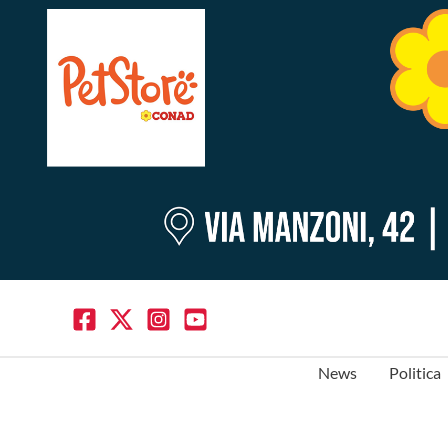
News
Politica