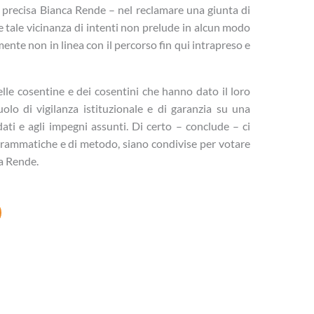
 precisa Bianca Rende – nel reclamare una giunta di
e tale vicinanza di intenti non prelude in alcun modo
mente non in linea con il percorso fin qui intrapreso e
le cosentine e dei cosentini che hanno dato il loro
olo di vigilanza istituzionale e di garanzia su una
ati e agli impegni assunti. Di certo – conclude – ci
grammatiche e di metodo, siano condivise per votare
ca Rende.