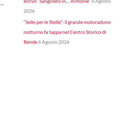
estivo “Sangineto in… Armonie”
6 Agosto
→
2026
“Selle per le Stelle”: il grande motoraduno
notturno fa tappa nel Centro Storico di
Rende
6 Agosto 2026