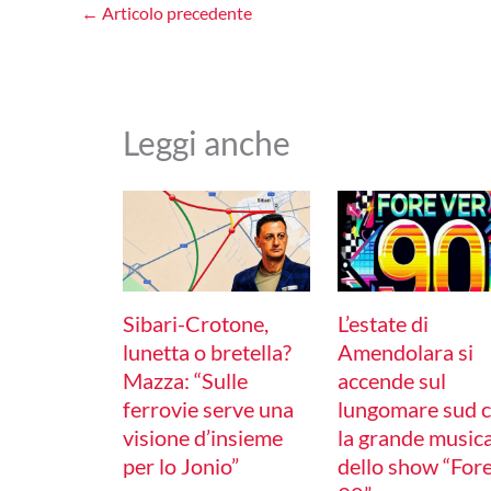
←
Articolo precedente
Leggi anche
Sibari-Crotone,
L’estate di
lunetta o bretella?
Amendolara si
Mazza: “Sulle
accende sul
ferrovie serve una
lungomare sud 
visione d’insieme
la grande music
per lo Jonio”
dello show “For