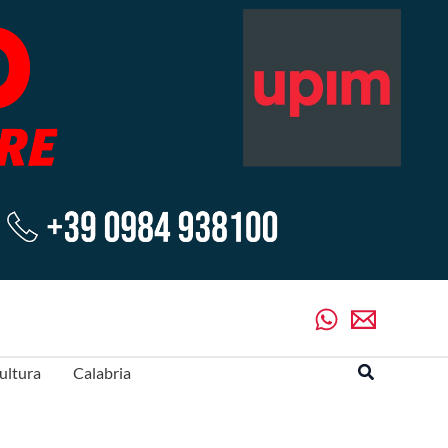
Cerca
ultura
Calabria