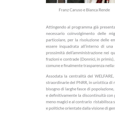
Franz Caruso e Bianca Rende
Attingendo al programma già presentat
necessario coinvolgimento delle migl
particolare, per la risoluzione delle e
essere inquadrata all’interno di una
prossimità dell’amministrazione nei qua
frazioni e contrade (Donnici, in primis)
comune e finalmente trasparenza nella 
Assodata la centralità del WELFARE, s
straordinarie del PNRR, in un’ottica di 
bisogno di larghe fasce di popolazione,
e definitivamente la discontinuità con pr
meno magici e al contrario ristabilisca
e politiche orientate dalla visione di ge