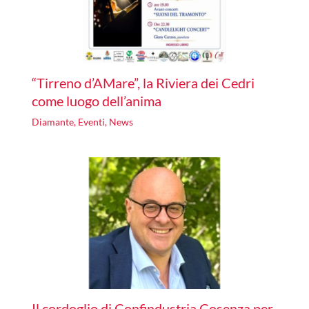
“Tirreno d’AMare”, la Riviera dei Cedri
come luogo dell’anima
Diamante
,
Eventi
,
News
Il cordoglio di Confindustria Cosenza per