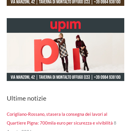
Ultime notizie
Corigliano-Rossano, stasera la consegna dei lavori al
Quartiere Pigna: 700mila euro per sicurezza e vivibilità
8