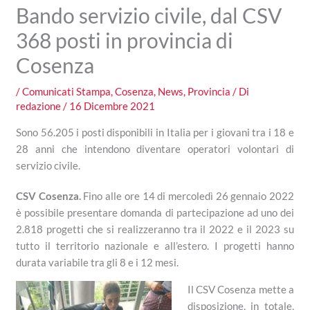
Bando servizio civile, dal CSV
368 posti in provincia di
Cosenza
/
Comunicati Stampa
,
Cosenza
,
News
,
Provincia
/ Di
redazione
/
16 Dicembre 2021
Sono 56.205 i posti disponibili in Italia per i giovani tra i 18 e
28 anni che intendono diventare operatori volontari di
servizio civile.
CSV Cosenza.
Fino alle ore 14 di mercoledì 26 gennaio 2022
è possibile presentare domanda di partecipazione ad uno dei
2.818 progetti che si realizzeranno tra il 2022 e il 2023 su
tutto il territorio nazionale e all’estero. I progetti hanno
durata variabile tra gli 8 e i 12 mesi.
Il CSV Cosenza mette a
disposizione, in totale,