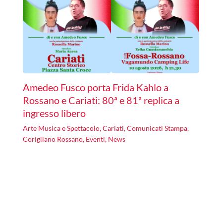
Amedeo Fusco porta Frida Kahlo a
Rossano e Cariati: 80ª e 81ª replica a
ingresso libero
Arte Musica e Spettacolo
,
Cariati
,
Comunicati Stampa
,
Corigliano Rossano
,
Eventi
,
News