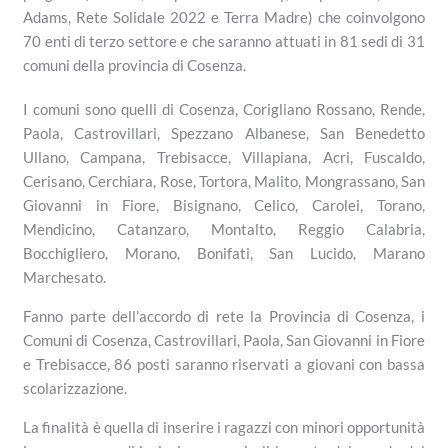
Adams, Rete Solidale 2022 e Terra Madre) che coinvolgono
70 enti di terzo settore e che saranno attuati in 81 sedi di 31
comuni della provincia di Cosenza.
I comuni sono quelli di Cosenza, Corigliano Rossano, Rende,
Paola, Castrovillari, Spezzano Albanese, San Benedetto
Ullano, Campana, Trebisacce, Villapiana, Acri, Fuscaldo,
Cerisano, Cerchiara, Rose, Tortora, Malito, Mongrassano, San
Giovanni in Fiore, Bisignano, Celico, Carolei, Torano,
Mendicino, Catanzaro, Montalto, Reggio Calabria,
Bocchigliero, Morano, Bonifati, San Lucido, Marano
Marchesato.
Fanno parte dell’accordo di rete la Provincia di Cosenza, i
Comuni di Cosenza, Castrovillari, Paola, San Giovanni in Fiore
e Trebisacce, 86 posti saranno riservati a giovani con bassa
scolarizzazione.
La finalità è quella di inserire i ragazzi con minori opportunità