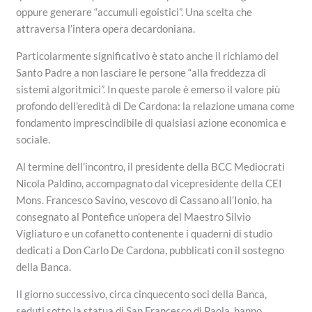
oppure generare “accumuli egoistici”. Una scelta che
attraversa l’intera opera decardoniana.
Particolarmente significativo è stato anche il richiamo del
Santo Padre a non lasciare le persone “alla freddezza di
sistemi algoritmici”. In queste parole è emerso il valore più
profondo dell’eredità di De Cardona: la relazione umana come
fondamento imprescindibile di qualsiasi azione economica e
sociale.
Al termine dell’incontro, il presidente della BCC Mediocrati
Nicola Paldino, accompagnato dal vicepresidente della CEI
Mons. Francesco Savino, vescovo di Cassano all’Ionio, ha
consegnato al Pontefice un’opera del Maestro Silvio
Vigliaturo e un cofanetto contenente i quaderni di studio
dedicati a Don Carlo De Cardona, pubblicati con il sostegno
della Banca.
Il giorno successivo, circa cinquecento soci della Banca,
seduti sotto la statua di San Francesco di Paola, hanno