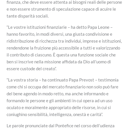
finanza, che deve essere attenta ai bisogni reali delle persone
e non essere strumento di speculazione capace di acuire le
tante disparità sociali.
“Le vostre istituzioni finanziarie – ha detto Papa Leone –
hanno favorito, in modi diversi, una giusta condivisione e
ridistribuzione di ricchezza tra individui, imprese e istituzioni,
rendendone la fruizione più accessibile a tutti e valorizzando
il contributo di ciascuno. È questa una funzione sociale che
ben si inscrive nella missione affidata da Dio all’uomo di
essere custode del creato”.
“La vostra storia – ha continuato Papa Prevost – testimonia
come chi si occupa del mercato finanziario non solo può fare
del bene agendo in modo retto, ma anche informando e
formando le persone e gli ambienti in cui opera ad un uso
oculato e moralmente appropriato delle risorse, in cui si
coniughino sensibilità, intelligenza, onestà e carità”.
Le parole pronunciate dal Pontefice nel corso dell’udienza