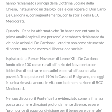
hanno richiamato i principi della Dottrina Sociale della
Chiesa, instaurando un dialogo ideale con l’opera di Don Carlo
De Cardona e, conseguentemente, con la storia della BCC
Mediocrati.
Quando il Papa ha affermato che “in banca non entrano in
prima analisi capitali, ma persone“, è sembrato richiamare da
vicino le azioni di De Cardona: il credito non come strumento
di potere, ma come mezzo di liberazione sociale.
Ispirato dalla Rerum Novarum di Leone XIII, De Cardona
fondò oltre 100 casse rurali all’inizio del Novecento con
l’obiettivo di sottrarre contadini e operai all’usura e alla
povertà. Tra queste, nel 1906 la Cassa di Bisignano, che oggi
è l’unica rimasta ancora in vita con la denominazione di BCC
Mediocrati.
Nel suo discorso, il Pontefice ha evidenziato come la finanza
possa assumere direzioni profondamente diverse: essere
“promotrice di equa condivisione per il benessere generale”