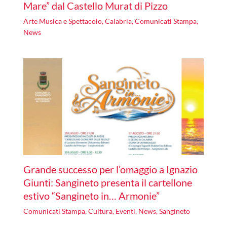
Mare” dal Castello Murat di Pizzo
Arte Musica e Spettacolo
,
Calabria
,
Comunicati Stampa
,
News
Grande successo per l’omaggio a Ignazio
Giunti: Sangineto presenta il cartellone
estivo “Sangineto in… Armonie”
Comunicati Stampa
,
Cultura
,
Eventi
,
News
,
Sangineto