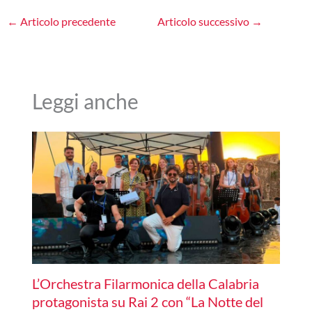
←
Articolo precedente
Articolo successivo
→
Leggi anche
L’Orchestra Filarmonica della Calabria
protagonista su Rai 2 con “La Notte del