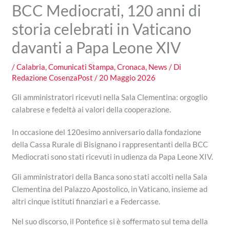
BCC Mediocrati, 120 anni di
storia celebrati in Vaticano
davanti a Papa Leone XIV
/
Calabria
,
Comunicati Stampa
,
Cronaca
,
News
/ Di
Redazione CosenzaPost
/
20 Maggio 2026
Gli amministratori ricevuti nella Sala Clementina: orgoglio
calabrese e fedeltà ai valori della cooperazione.
In occasione del 120esimo anniversario dalla fondazione
della Cassa Rurale di Bisignano i rappresentanti della BCC
Mediocrati sono stati ricevuti in udienza da Papa Leone XIV.
Gli amministratori della Banca sono stati accolti nella Sala
Clementina del Palazzo Apostolico, in Vaticano, insieme ad
altri cinque istituti finanziari e a Federcasse.
Nel suo discorso, il Pontefice si è soffermato sul tema della