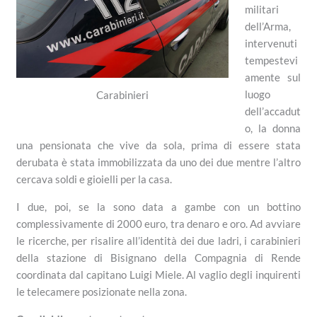
militari
dell’Arma,
intervenuti
tempestevi
amente sul
luogo
Carabinieri
dell’accadut
o, la donna
una pensionata che vive da sola, prima di essere stata
derubata è stata immobilizzata da uno dei due mentre l’altro
cercava soldi e gioielli per la casa.
I due, poi, se la sono data a gambe con un bottino
complessivamente di 2000 euro, tra denaro e oro. Ad avviare
le ricerche, per risalire all’identità dei due ladri, i carabinieri
della stazione di Bisignano della Compagnia di Rende
coordinata dal capitano Luigi Miele. Al vaglio degli inquirenti
le telecamere posizionate nella zona.