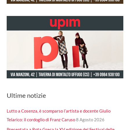
Ultime notizie
Lutto a Cosenza, è scomparso l’artista e docente Giulio
Telarico: il cordoglio di Franz Caruso
8 Agosto 2026
Presentata a Rota Greca la XV edizione del Festival delle