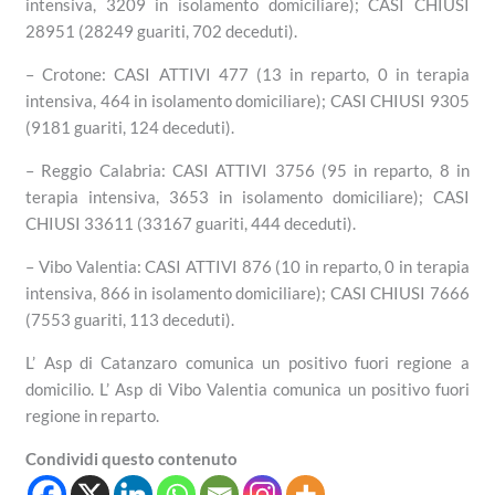
intensiva, 3209 in isolamento domiciliare); CASI CHIUSI
28951 (28249 guariti, 702 deceduti).
– Crotone: CASI ATTIVI 477 (13 in reparto, 0 in terapia
intensiva, 464 in isolamento domiciliare); CASI CHIUSI 9305
(9181 guariti, 124 deceduti).
– Reggio Calabria: CASI ATTIVI 3756 (95 in reparto, 8 in
terapia intensiva, 3653 in isolamento domiciliare); CASI
CHIUSI 33611 (33167 guariti, 444 deceduti).
– Vibo Valentia: CASI ATTIVI 876 (10 in reparto, 0 in terapia
intensiva, 866 in isolamento domiciliare); CASI CHIUSI 7666
(7553 guariti, 113 deceduti).
L’ Asp di Catanzaro comunica un positivo fuori regione a
domicilio. L’ Asp di Vibo Valentia comunica un positivo fuori
regione in reparto.
Condividi questo contenuto