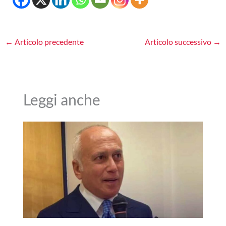
←
Articolo precedente
Articolo successivo
→
Leggi anche