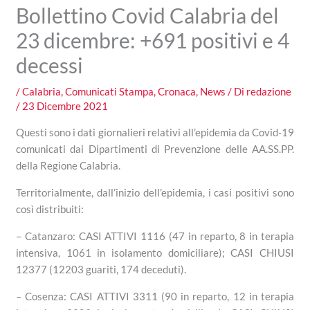
Bollettino Covid Calabria del
23 dicembre: +691 positivi e 4
decessi
/
Calabria
,
Comunicati Stampa
,
Cronaca
,
News
/ Di
redazione
/
23 Dicembre 2021
Questi sono i dati giornalieri relativi all’epidemia da Covid-19
comunicati dai Dipartimenti di Prevenzione delle AA.SS.PP.
della Regione Calabria.
Territorialmente, dall’inizio dell’epidemia, i casi positivi sono
così distribuiti:
– Catanzaro: CASI ATTIVI 1116 (47 in reparto, 8 in terapia
intensiva, 1061 in isolamento domiciliare); CASI CHIUSI
12377 (12203 guariti, 174 deceduti).
– Cosenza: CASI ATTIVI 3311 (90 in reparto, 12 in terapia