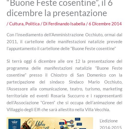
“Buone Feste cosentine”, il 6
dicembre la presentazione
/
Cultura
,
Politica
/ Di
Ferdinando Isabella
/
6 Dicembre 2014
Con l’insediamento dell’Amministrazione Occhiuto, ormai dal
2011, il cartellone delle manifestazioni natalizie prevede
l’appuntamento il cartellone delle “Buone Feste cosentine”
Si terrà oggi 6 dicembre alle ore 12 la presentazione del
programma delle manifestazioni natalizie “Buone Feste
cosentine” presso il Chiostro di San Domenico con la
partecipazione del sindaco Sindaco Mario Occhiuto,
l’Assessore alla comunicazione, teatro, turismo, marketing
territoriale ed eventi Rosaria Succurro e i rappresentanti
dell’Associazione “Green” che si occupa dell’animazione del
Villaggio degli Elfi che sarà allestito nella Villa Vecchia.
L’edizione
2014-2015