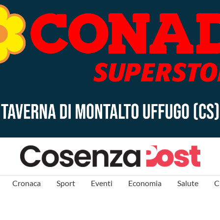
Cronaca
Sport
Eventi
Economia
Salute
C