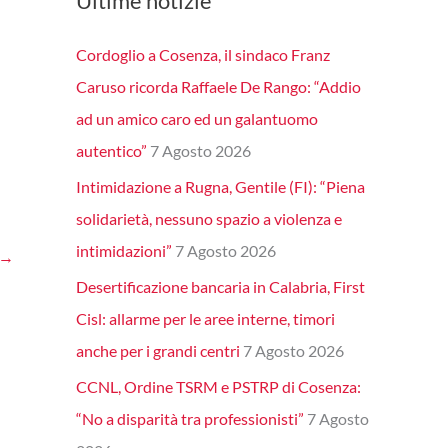
Ultime notizie
Cordoglio a Cosenza, il sindaco Franz
Caruso ricorda Raffaele De Rango: “Addio
ad un amico caro ed un galantuomo
autentico”
7 Agosto 2026
Intimidazione a Rugna, Gentile (FI): “Piena
solidarietà, nessuno spazio a violenza e
intimidazioni”
7 Agosto 2026
→
Desertificazione bancaria in Calabria, First
Cisl: allarme per le aree interne, timori
anche per i grandi centri
7 Agosto 2026
CCNL, Ordine TSRM e PSTRP di Cosenza:
“No a disparità tra professionisti”
7 Agosto