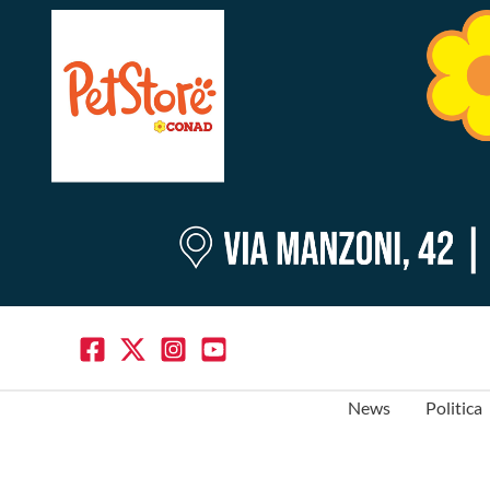
News
Politica