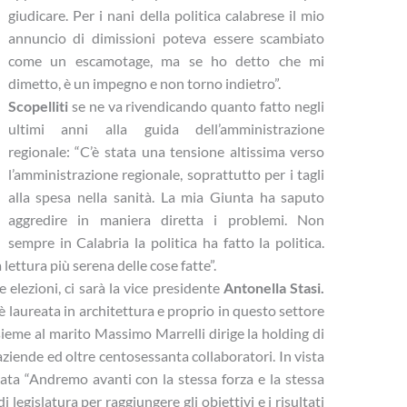
giudicare. Per i nani della politica calabrese il mio
annuncio di dimissioni poteva essere scambiato
come un escamotage, ma se ho detto che mi
dimetto, è un impegno e non torno indietro”.
Scopelliti
se ne va rivendicando quanto fatto negli
ultimi anni alla guida dell’amministrazione
regionale: “C’è stata una tensione altissima verso
l’amministrazione regionale, soprattutto per i tagli
alla spesa nella sanità. La mia Giunta ha saputo
aggredire in maniera diretta i problemi. Non
sempre in Calabria la politica ha fatto la politica.
 lettura più serena delle cose fatte”.
elezioni, ci sarà la vice presidente
Antonella Stasi.
è laureata in architettura e proprio in questo settore
sieme al marito Massimo Marrelli dirige la holding di
aziende ed oltre centosessanta collaboratori. In vista
ta “Andremo avanti con la stessa forza e la stessa
legislatura per raggiungere gli obiettivi e i risultati