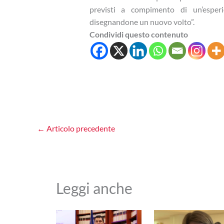
previsti a compimento di un’esper
disegnandone un nuovo volto”.
Condividi questo contenuto
←
Articolo precedente
Leggi anche