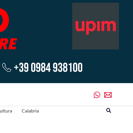
Cerca
ultura
Calabria