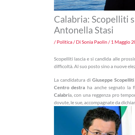
Calabria: Scopelliti 
Antonella Stasi
/
Politica
/ Di
Sonia Paolin
/
1 Maggio 2
Scopelliti lascia e si candida alle pro
difficoltà. Al suo posto sino a nuove elez
La candidatura di
Giuseppe Scopelliti
Centro destra
ha anche segnato la fi
Calabri
a, con una reggenza pro tempo
dovute, le sue, accompagnate da dichiar