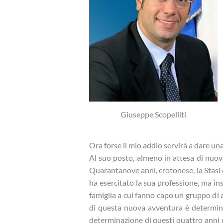
Giuseppe Scopelliti
Ora forse il mio addio servirà a dare una
Al suo posto, almeno in attesa di nuove 
Quarantanove anni, crotonese, la Stasi 
ha esercitato la sua professione, ma in
famiglia a cui fanno capo un gruppo di 
di questa nuova avventura è determina
determinazione di questi quattro anni di 