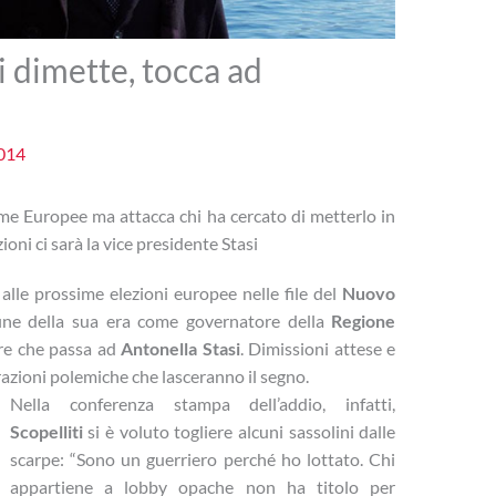
si dimette, tocca ad
014
ssime Europee ma attacca chi ha cercato di metterlo in
ioni ci sarà la vice presidente Stasi
alle prossime elezioni europee nelle file del
Nuovo
ne della sua era come governatore della
Regione
re che passa ad
Antonella Stasi
. Dimissioni attese e
azioni polemiche che lasceranno il segno.
Nella conferenza stampa dell’addio, infatti,
Scopelliti
si è voluto togliere alcuni sassolini dalle
scarpe: “Sono un guerriero perché ho lottato. Chi
appartiene a lobby opache non ha titolo per