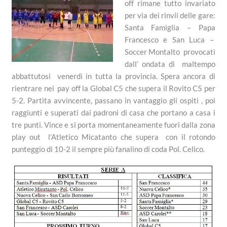
off rimane tutto invariato
per via dei rinvii delle gare:
Santa Famiglia – Papa
Francesco e San Luca –
Soccer Montalto provocati
dall’ ondata di maltempo
abbattutosi venerdì in tutta la provincia. Spera ancora di
rientrare nei pay off la Global C5 che supera il Rovito C5 per
5-2. Partita avvincente, passano in vantaggio gli ospiti , poi
raggiunti e superati dai padroni di casa che portano a casa i
tre punti. Vince e si porta momentaneamente fuori dalla zona
play out l’Atletico Micatanto che supera con il rotondo
punteggio di 10-2 il sempre più fanalino di coda Pol. Celico.