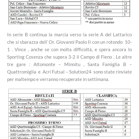
In serie B continua la marcia verso la serie A del Lattarico
che si sbarazza dell’ Or. Giovanni Paolo II con un rotondo 10-
1 . Vince , anche se con molta difficoltà, e spera ancora lo
Sporting Cosenza che supera 3-2 il Campo di Fieno . Le altre
tre gare : Altomonte – Minnitu , Santa Famiglia B –
Quattromiglia e Acri Futsal – Solution24 sono state rinviate
per maltempo e verranno recuperate in settimana.