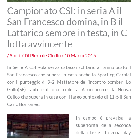
Campionato CSI: in seria A il
San Francesco domina, in B il
Lattarico sempre in testa, in C
lotta avvincente
/
Sport
/ Di
Piero de Cindio
/
10 Marzo 2016
In Serie A CSI vola senza ostacoli solitario al primo posto il
San Francesco che supera in casa anche lo Sporting Carolei
con il punteggio di 9-2. Mattatore dell’incontro bomber Lo
Gullo(SF) autore di una tripletta. A rincorrere la Nuova
Celico che supera in casa con il largo punteggio di 11-5 il San
Carlo Borromeo.
In campo è prevalsa la
superiorità della seconda
della classe. In zona play