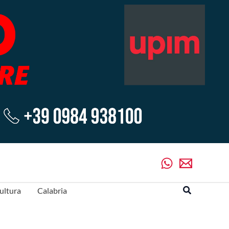
Cerca
ultura
Calabria