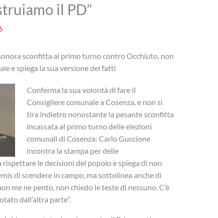
ostruiamo il PD”
6
 sonora sconfitta al primo turno contro Occhiuto, non
ale e spiega la sua versione dei fatti
Conferma la sua volontà di fare il
Consigliere comunale a Cosenza, e non si
tira indietro nonostante la pesante sconfitta
incassata al primo turno delle elezioni
comunali di Cosenza: Carlo Guccione
incontra la stampa per delle
 rispettare le decisioni del popolo e spiega di non
tremis di scendere in campo, ma sottolinea anche di
non me ne pento, non chiedo le teste di nessuno. C’è
tato dall’altra parte”.