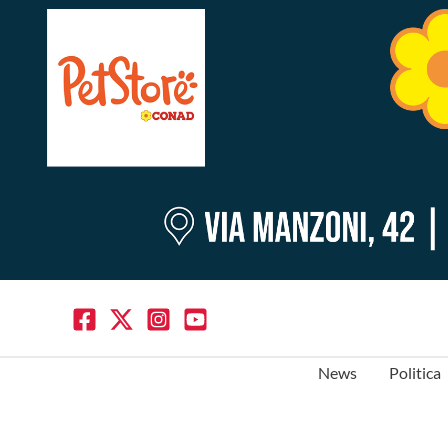
News
Politica