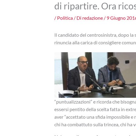
di ripartire. Ora ric
/
Politica
/ Di
redazione
/
9 Giugno 201
Il candidato del centrosinistra, dopo la
rinuncia alla carica di consigliere comun
“puntualizzazioni” e ricorda che bisogna
essersi pentito della scelta fatta in ex
aver “accettato una sfida impossibile e 
chi ha combattuto sulla trincea, chi ha vo