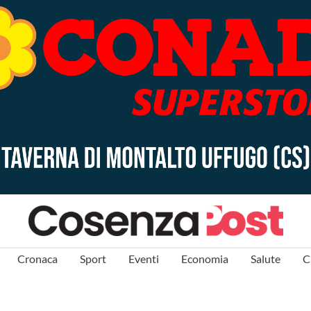
Cronaca
Sport
Eventi
Economia
Salute
C