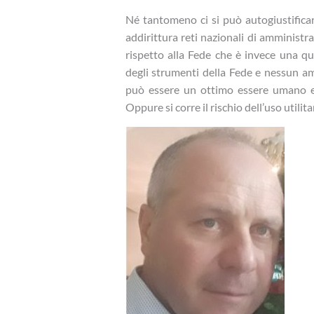
Né tantomeno ci si può autogiustificar
addirittura reti nazionali di amministra
rispetto alla Fede che è invece una que
degli strumenti della Fede e nessun am
può essere un ottimo essere umano e 
Oppure si corre il rischio dell’uso utilita