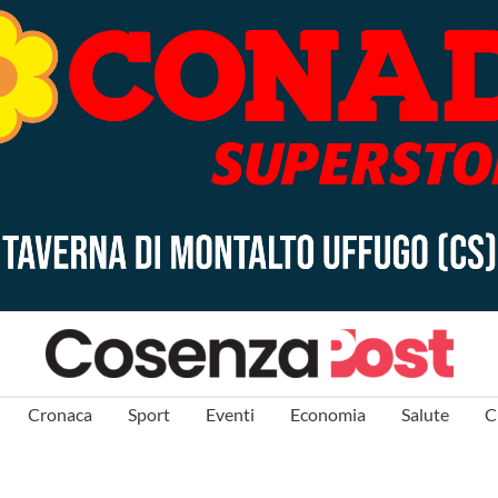
Cronaca
Sport
Eventi
Economia
Salute
C