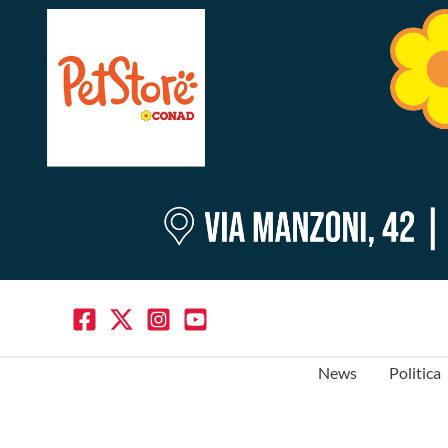
News
Politica