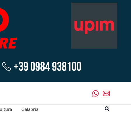
Cerca
ultura
Calabria