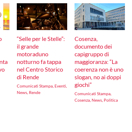
o
“Selle per le Stelle”:
Cosenza,
il grande
documento dei
motoraduno
capigruppo di
nta
notturno fa tappa
maggioranza: “La
ivo
nel Centro Storico
coerenza non è uno
di Rende
slogan, no ai doppi
giochi”
Comunicati Stampa
,
Eventi
,
News
,
Rende
Comunicati Stampa
,
Cosenza
,
News
,
Politica