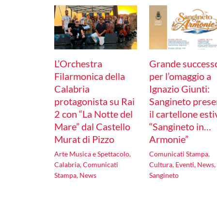
L’Orchestra
Grande success
Filarmonica della
per l’omaggio a
Calabria
Ignazio Giunti:
protagonista su Rai
Sangineto prese
2 con “La Notte del
il cartellone est
Mare” dal Castello
“Sangineto in…
Murat di Pizzo
Armonie”
Arte Musica e Spettacolo
,
Comunicati Stampa
,
Calabria
,
Comunicati
Cultura
,
Eventi
,
News
,
Stampa
,
News
Sangineto